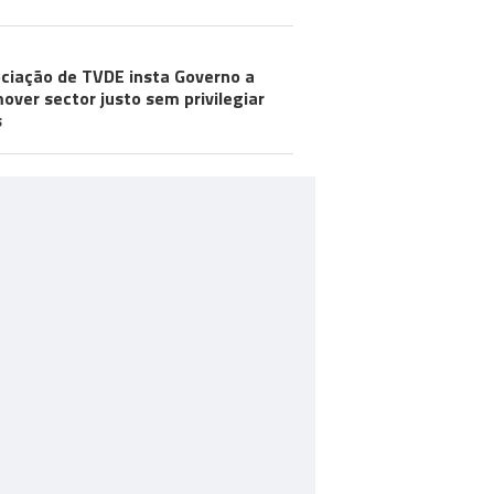
ciação de TVDE insta Governo a
over sector justo sem privilegiar
s