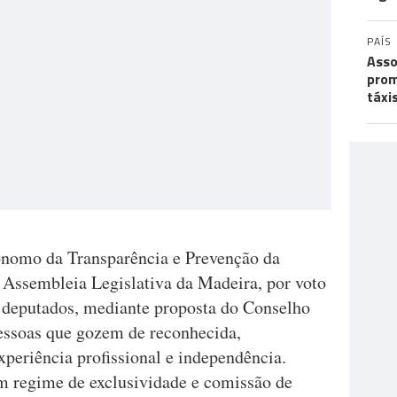
PAÍS
Asso
prom
táxi
nomo da Transparência e Prevenção da
a Assembleia Legislativa da Madeira, por voto
 deputados, mediante proposta do Conselho
essoas que gozem de reconhecida,
xperiência profissional e independência.
em regime de exclusividade e comissão de