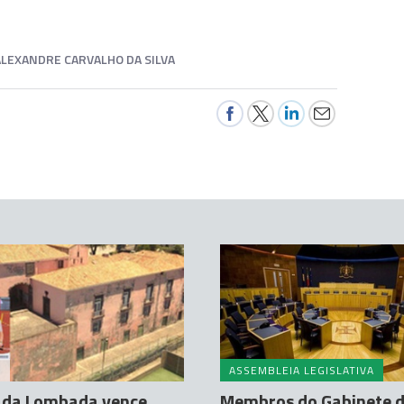
ALEXANDRE CARVALHO DA SILVA
A
ASSEMBLEIA LEGISLATIVA
 da Lombada vence
Membros do Gabinete 