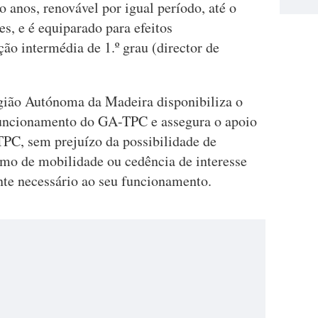
o anos, renovável por igual período, até o
s, e é equiparado para efeitos
ção intermédia de 1.º grau (director de
gião Autónoma da Madeira disponibiliza o
 funcionamento do GA-TPC e assegura o apoio
TPC, sem prejuízo da possibilidade de
mo de mobilidade ou cedência de interesse
nte necessário ao seu funcionamento.