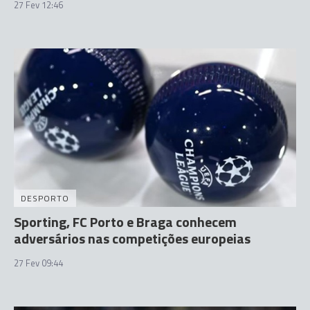
27 Fev 12:46
DESPORTO
Sporting, FC Porto e Braga conhecem
adversários nas competições europeias
27 Fev 09:44