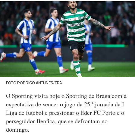
FOTO RODRIGO ANTUNES/EPA
O Sporting visita hoje o Sporting de Braga com a
expectativa de vencer o jogo da 25.ª jornada da I
Liga de futebol e pressionar o líder FC Porto e o
perseguidor Benfica, que se defrontam no
domingo.