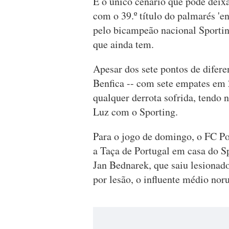
É o único cenário que pode deix
com o 39.º título do palmarés '
pelo bicampeão nacional Sporting
que ainda tem.
Apesar dos sete pontos de diferenç
Benfica -- com sete empates em 2
qualquer derrota sofrida, tendo 
Luz com o Sporting.
Para o jogo de domingo, o FC Po
a Taça de Portugal em casa do S
Jan Bednarek, que saiu lesionad
por lesão, o influente médio nor