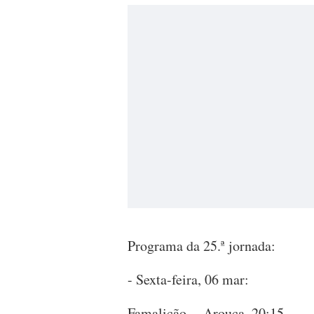
Programa da 25.ª jornada:
- Sexta-feira, 06 mar:
Famalicão -- Arouca, 20:15.