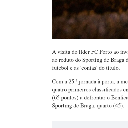
A visita do líder FC Porto ao inv
ao reduto do Sporting de Braga d
futebol e as 'contas' do título.
Com a 25.ª jornada à porta, a m
quatro primeiros classificados 
(65 pontos) a defrontar o Benfica
Sporting de Braga, quarto (45).