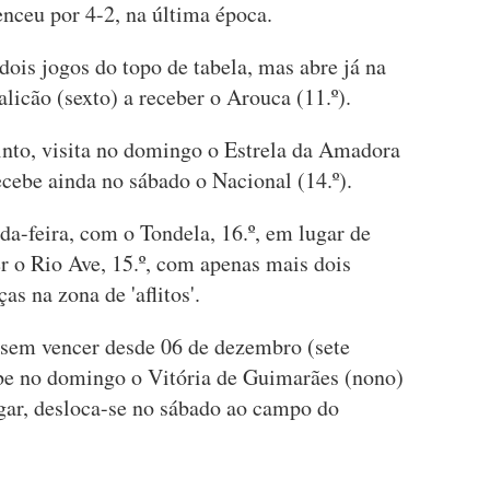
nceu por 4-2, na última época.
dois jogos do topo de tabela, mas abre já na
licão (sexto) a receber o Arouca (11.º).
into, visita no domingo o Estrela da Amadora
ecebe ainda no sábado o Nacional (14.º).
a-feira, com o Tondela, 16.º, em lugar de
r o Rio Ave, 15.º, com apenas mais dois
s na zona de 'aflitos'.
, sem vencer desde 06 de dezembro (sete
ebe no domingo o Vitória de Guimarães (nono)
ugar, desloca-se no sábado ao campo do