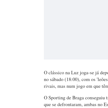
O clássico na Luz joga-se já dep
no sábado (18:00), com os 'leões
rivais, mas num jogo em que têm
O Sporting de Braga conseguiu tr
que se defrontaram, ambas no Est