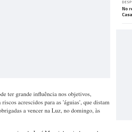
DES
No r
Casa
de ter grande influência nos objetivos,
 riscos acrescidos para as 'águias', que distam
 obrigadas a vencer na Luz, no domingo, às