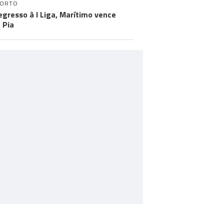
PORTO
egresso à I Liga, Marítimo vence
 Pia