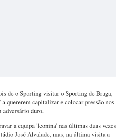
ois de o Sporting visitar o Sporting de Braga,
' a quererem capitalizar e colocar pressão nos
 adversário duro.
avar a equipa 'leonina' nas últimas duas vezes
ádio José Alvalade, mas, na última visita a