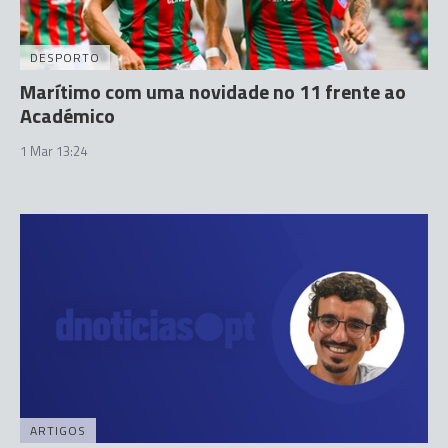
DESPORTO
Marítimo com uma novidade no 11 frente ao
Académico
1 Mar 13:24
ARTIGOS