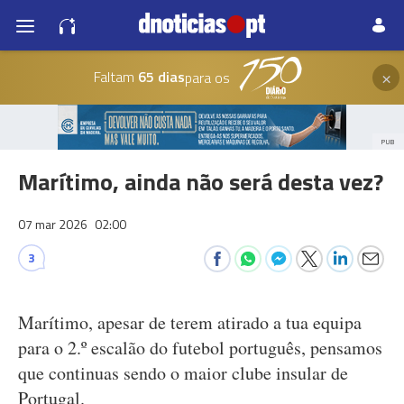
×
Faltam
65 dias
para os
PUB
Marítimo, ainda não será desta vez?
07 mar 2026
02:00
3
Marítimo, apesar de terem atirado a tua equipa
para o 2.º escalão do futebol português, pensamos
que continuas sendo o maior clube insular de
Portugal.