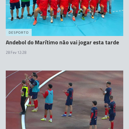
DESPORTO
Andebol do Marítimo não vai jogar esta tarde
28 Fev 12:28