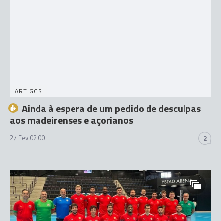
ARTIGOS
Ainda à espera de um pedido de desculpas
aos madeirenses e açorianos
27 Fev 02:00
2