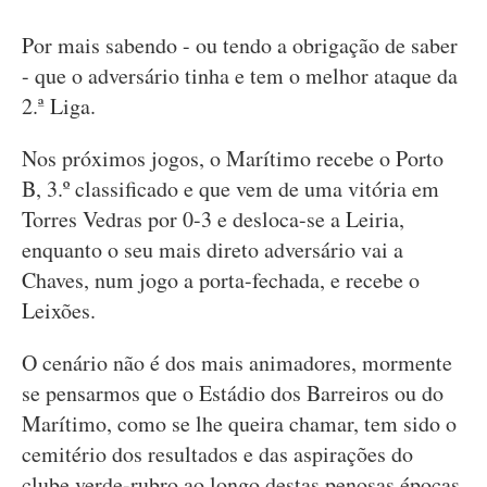
Por mais sabendo - ou tendo a obrigação de saber
- que o adversário tinha e tem o melhor ataque da
2.ª Liga.
Nos próximos jogos, o Marítimo recebe o Porto
B, 3.º classificado e que vem de uma vitória em
Torres Vedras por 0-3 e desloca-se a Leiria,
enquanto o seu mais direto adversário vai a
Chaves, num jogo a porta-fechada, e recebe o
Leixões.
O cenário não é dos mais animadores, mormente
se pensarmos que o Estádio dos Barreiros ou do
Marítimo, como se lhe queira chamar, tem sido o
cemitério dos resultados e das aspirações do
clube verde-rubro ao longo destas penosas épocas