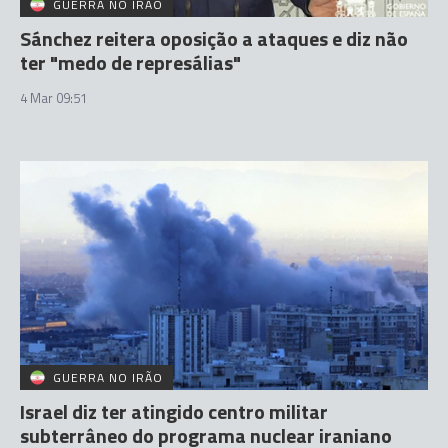
GUERRA NO IRÃO
Sánchez reitera oposição a ataques e diz não
ter "medo de represálias"
4 Mar 09:51
GUERRA NO IRÃO
Israel diz ter atingido centro militar
subterrâneo do programa nuclear iraniano