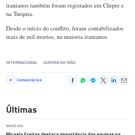
iranianos também foram registados em Chipre e
na Turquia.
Desde o início do conflito, foram contabilizados
mais de mil mortos, na maioria iranianos.
INTERNACIONAL
GUERRA NO IRÃO
0
Comentários
Últimas
MADEIRA
Micaela Freitas destaca importância das equipas na