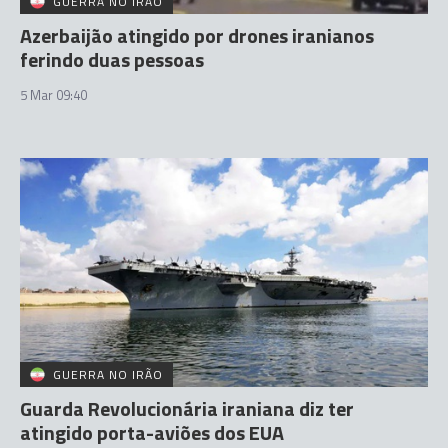
GUERRA NO IRÃO
Azerbaijão atingido por drones iranianos
ferindo duas pessoas
5 Mar 09:40
GUERRA NO IRÃO
Guarda Revolucionária iraniana diz ter
atingido porta-aviões dos EUA