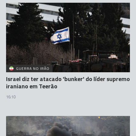
GUERRA NO IRÃO
Israel diz ter atacado 'bunker' do líder supremo
iraniano em Teerão
16:10