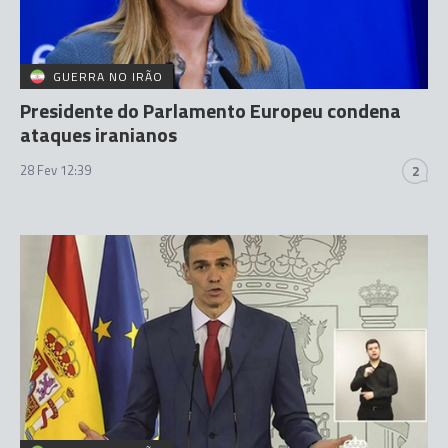
GUERRA NO IRÃO
Presidente do Parlamento Europeu condena
ataques iranianos
28 Fev 12:39
2