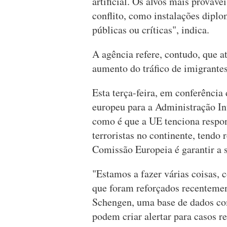
artificial. Os alvos mais prováv
conflito, como instalações diplom
públicas ou críticas", indica.
A agência refere, contudo, que 
aumento do tráfico de imigrantes
Esta terça-feira, em conferênci
europeu para a Administração In
como é que a UE tenciona respo
terroristas no continente, tendo
Comissão Europeia é garantir a 
"Estamos a fazer várias coisas, 
que foram reforçados recenteme
Schengen, uma base de dados c
podem criar alertar para casos r