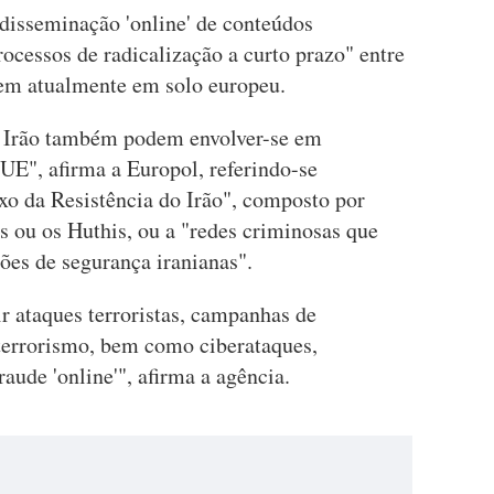
 disseminação 'online' de conteúdos
rocessos de radicalização a curto prazo" entre
em atualmente em solo europeu.
do Irão também podem envolver-se em
 UE", afirma a Europol, referindo-se
o da Resistência do Irão", composto por
ou os Huthis, ou a "redes criminosas que
ções de segurança iranianas".
r ataques terroristas, campanhas de
terrorismo, bem como ciberataques,
ude 'online'", afirma a agência.