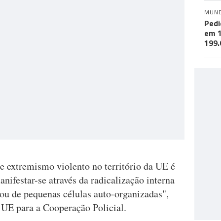
MUN
Pedi
em 1
199.
de extremismo violento no território da UE é
nifestar-se através da radicalização interna
 ou de pequenas células auto-organizadas",
 UE para a Cooperação Policial.