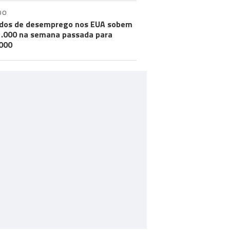
DO
dos de desemprego nos EUA sobem
.000 na semana passada para
000