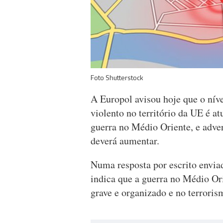
Foto Shutterstock
A Europol avisou hoje que o nív
violento no território da UE é a
guerra no Médio Oriente, e adve
deverá aumentar.
Numa resposta por escrito envia
indica que a guerra no Médio Or
grave e organizado e no terrori