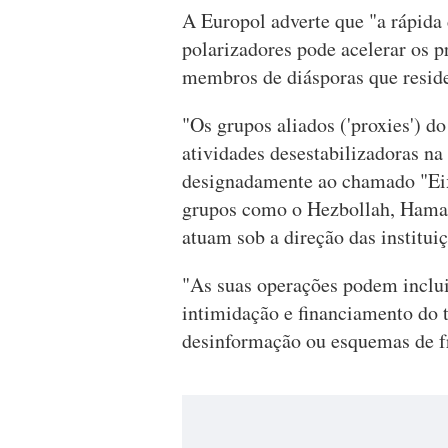
A Europol adverte que "a rápida
polarizadores pode acelerar os p
membros de diásporas que resid
"Os grupos aliados ('proxies') 
atividades desestabilizadoras na
designadamente ao chamado "Eix
grupos como o Hezbollah, Hamas 
atuam sob a direção das institui
"As suas operações podem inclui
intimidação e financiamento do 
desinformação ou esquemas de fra