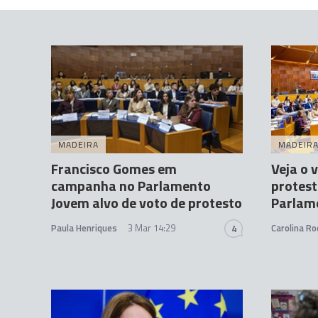
MADEIRA
MADEIR
Francisco Gomes em
Veja o 
campanha no Parlamento
protest
Jovem alvo de voto de protesto
Parlam
Paula Henriques
3 Mar 14:29
Carolina Ro
4