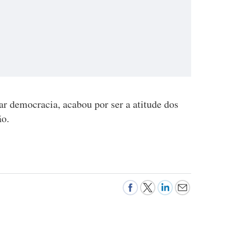
r democracia, acabou por ser a atitude dos
ão.