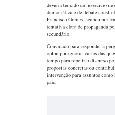
deveria ter sido um exercício d
democrática e de debate constru
Francisco Gomes, acabou por t
tentativa clara de propaganda po
secundário.
Convidado para responder a pergu
optou por ignorar várias das que
tempo para repetir o discurso po
propostas concretas ou contribui
intervenção para assuntos como i
país.