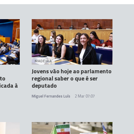
MADEIRA
Jovens vão hoje ao parlamento
to
regional saber o que é ser
icada à
deputado
Miguel Fernandes Luís
2 Mar 07:07