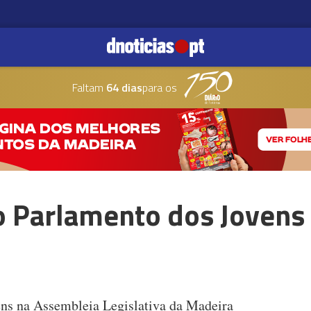
Faltam
64 dias
para os
 Parlamento dos Jovens
ens na Assembleia Legislativa da Madeira