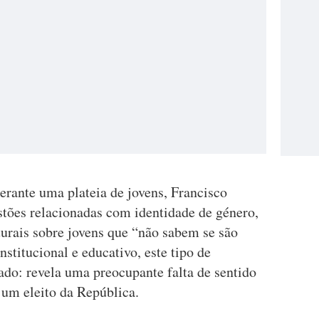
Perante uma plateia de jovens, Francisco
stões relacionadas com identidade de género,
turais sobre jovens que “não sabem se são
stitucional e educativo, este tipo de
do: revela uma preocupante falta de sentido
 um eleito da República.