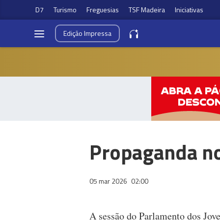
D7
Turismo
Freguesias
TSF Madeira
Iniciativas
Edição
Impressa
Propaganda no
05 mar 2026
02:00
A sessão do Parlamento dos Jov