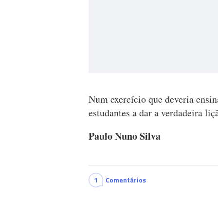
Num exercício que deveria ensina
estudantes a dar a verdadeira liç
Paulo Nuno Silva
1
Comentários