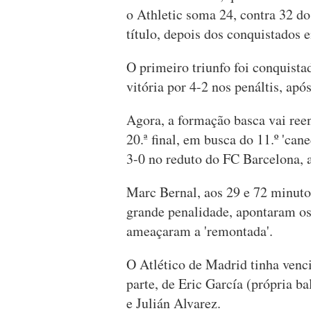
o Athletic soma 24, contra 32 do
título, depois dos conquistados
O primeiro triunfo foi conquist
vitória por 4-2 nos penáltis, ap
Agora, a formação basca vai reen
20.ª final, em busca do 11.º 'can
3-0 no reduto do FC Barcelona, a
Marc Bernal, aos 29 e 72 minutos
grande penalidade, apontaram os 
ameaçaram a 'remontada'.
O Atlético de Madrid tinha venc
parte, de Eric García (própria
e Julián Alvarez.