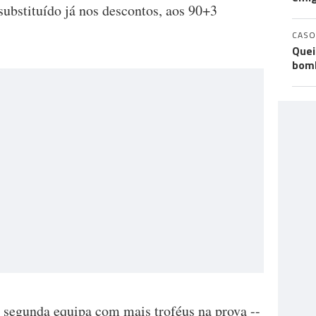
substituído já nos descontos, aos 90+3
CASO
Quei
bomb
 segunda equipa com mais troféus na prova --