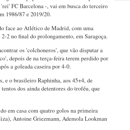
 'rei' FC Barcelona -, vai em busca do terceiro
 em 1986/87 e 2019/20.
ado face ao Atlético de Madrid, com uma
ós 2-2 no final do prolongamento, em Saragoça.
contrar os 'colchoneros', que vão disputar a
eco', depois de na terça-feira terem perdido por
pós a goleada caseira por 4-0.
, e o brasileiro Raphinha, aos 45+4, de
tentos dos ainda detentores do troféu, que
ido em casa com quatro golos na primeira
 baliza), Antoine Griezmann, Ademola Lookman