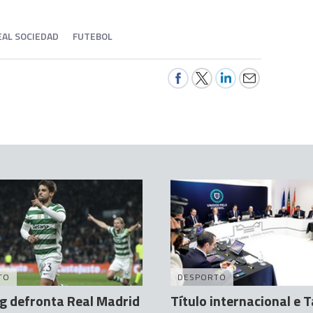
EAL SOCIEDAD
FUTEBOL
TO
DESPORTO
g defronta Real Madrid
Título internacional e T