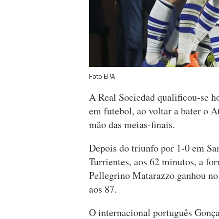
Foto EPA
A Real Sociedad qualificou-se ho
em futebol, ao voltar a bater o A
mão das meias-finais.
Depois do triunfo por 1-0 em S
Turrientes, aos 62 minutos, a f
Pellegrino Matarazzo ganhou no
aos 87.
O internacional português Gonça