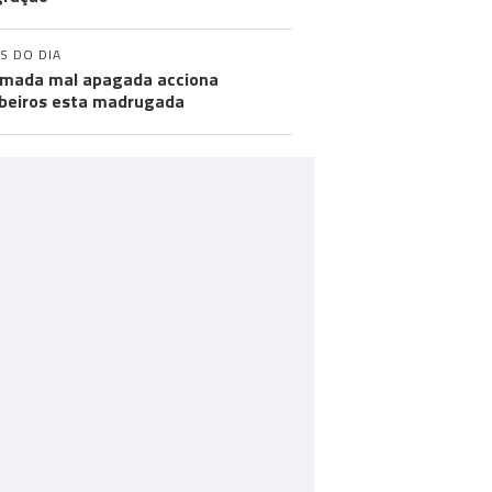
S DO DIA
mada mal apagada acciona
eiros esta madrugada