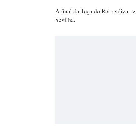
A final da Taça do Rei realiza-s
Sevilha.