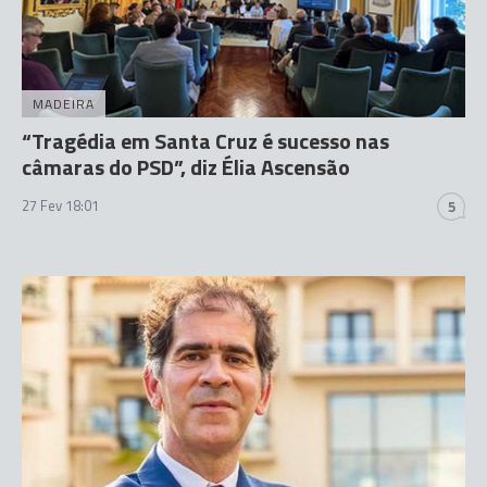
MADEIRA
“Tragédia em Santa Cruz é sucesso nas
câmaras do PSD”, diz Élia Ascensão
27 Fev 18:01
5