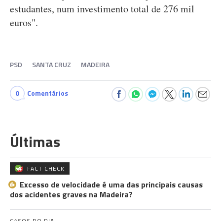
estudantes, num investimento total de 276 mil
euros".
PSD
SANTA CRUZ
MADEIRA
0
Comentários
Últimas
FACT CHECK
Excesso de velocidade é uma das principais causas
dos acidentes graves na Madeira?
CASOS DO DIA