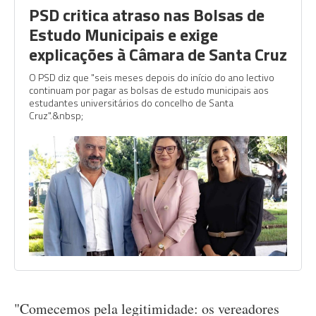
PSD critica atraso nas Bolsas de
Estudo Municipais e exige
explicações à Câmara de Santa Cruz
O PSD diz que "seis meses depois do início do ano lectivo
continuam por pagar as bolsas de estudo municipais aos
estudantes universitários do concelho de Santa
Cruz".&nbsp;
"Comecemos pela legitimidade: os vereadores