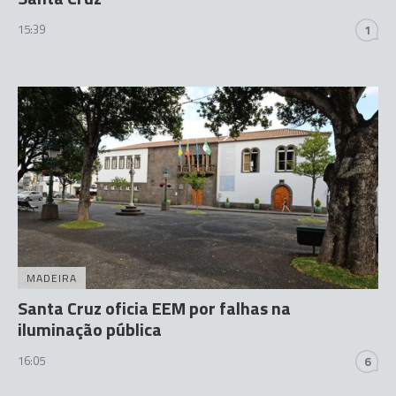
15:39
1
MADEIRA
Santa Cruz oficia EEM por falhas na
iluminação pública
16:05
6