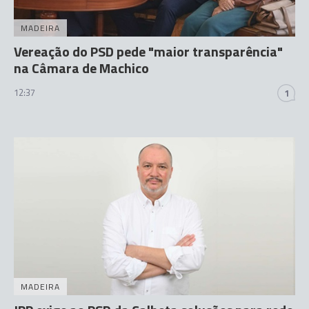
MADEIRA
Vereação do PSD pede "maior transparência"
na Câmara de Machico
12:37
1
MADEIRA