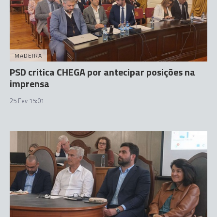
MADEIRA
PSD critica CHEGA por antecipar posições na
imprensa
25 Fev 15:01