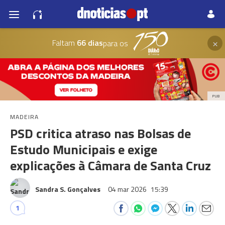
×
Faltam
66 dias
para os
PUB
MADEIRA
PSD critica atraso nas Bolsas de
Estudo Municipais e exige
explicações à Câmara de Santa Cruz
Sandra S. Gonçalves
04 mar 2026
15:39
1