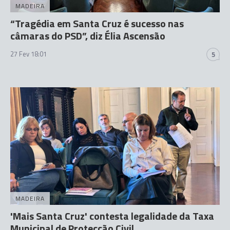
MADEIRA
“Tragédia em Santa Cruz é sucesso nas
câmaras do PSD”, diz Élia Ascensão
27 Fev 18:01
5
MADEIRA
'Mais Santa Cruz' contesta legalidade da Taxa
Municipal de Protecção Civil