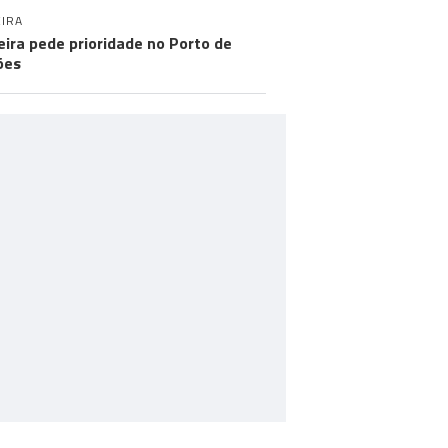
IRA
ira pede prioridade no Porto de
ões