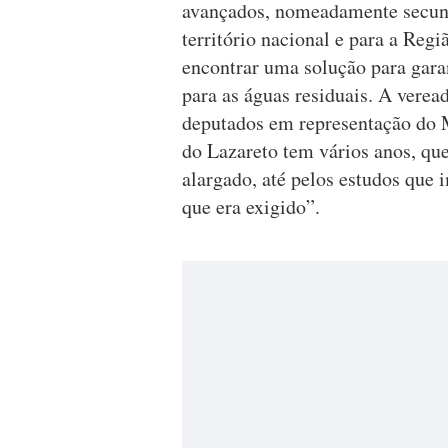
avançados, nomeadamente secundár
território nacional e para a Regi
encontrar uma solução para gar
para as águas residuais. A verea
deputados em representação do 
do Lazareto tem vários anos, qu
alargado, até pelos estudos que
que era exigido”.