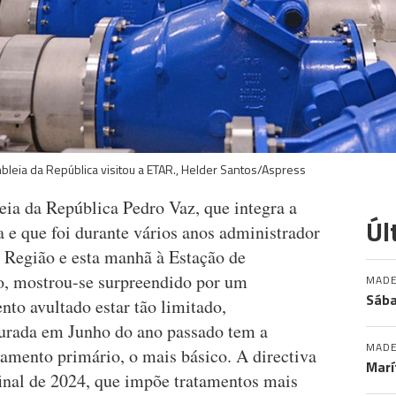
leia da República visitou a ETAR., Helder Santos/Aspress
eia da República Pedro Vaz, que integra a
Úl
e que foi durante vários anos administrador
à Região e esta manhã à Estação de
o, mostrou-se surpreendido por um
MADE
Sába
to avultado estar tão limitado,
gurada em Junho do ano passado tem a
MADE
tamento primário, o mais básico. A directiva
Marí
inal de 2024, que impõe tratamentos mais