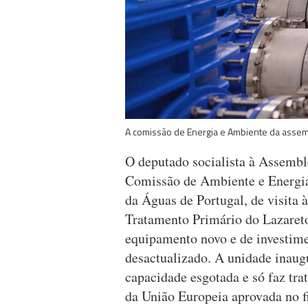
A comissão de Energia e Ambiente da assemb
O deputado socialista à Assembl
Comissão de Ambiente e Energia 
da Águas de Portugal, de visita 
Tratamento Primário do Lazaret
equipamento novo e de investimen
desactualizado. A unidade inau
capacidade esgotada e só faz tra
da União Europeia aprovada no f