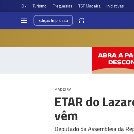
D7
Turismo
Freguesias
TSF Madeira
Iniciativas
Edição
Impressa
MADEIRA
ETAR do Lazar
vêm
Deputado da Assembleia da Repú