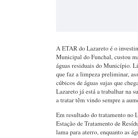
A ETAR do Lazareto é o investi
Municipal do Funchal, custou ma
águas residuais do Município. L
que faz a limpeza preliminar, as
cúbicos de águas sujas que cheg
Lazareto já está a trabalhar na
a tratar têm vindo sempre a aum
Em resultado do tratamento no L
Estação de Tratamento de Resídu
lama para aterro, enquanto as á