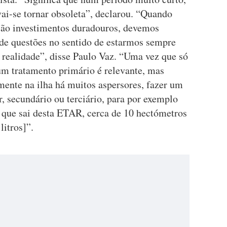
vai-se tornar obsoleta”, declarou. “Quando
são investimentos duradouros, devemos
 de questões no sentido de estarmos sempre
 realidade”, disse Paulo Vaz. “Uma vez que só
um tratamento primário é relevante, mas
amente na ilha há muitos aspersores, fazer um
 secundário ou terciário, para por exemplo
a que sai desta ETAR, cerca de 10 hectómetros
litros]”.