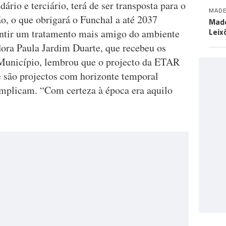
io e terciário, terá de ser transposta para o
MADE
ão, o que obrigará o Funchal a até 2037
Made
Leix
antir um tratamento mais amigo do ambiente
dora Paula Jardim Duarte, que recebeu os
Município, lembrou que o projecto da ETAR
e são projectos com horizonte temporal
 implicam. “Com certeza à época era aquilo