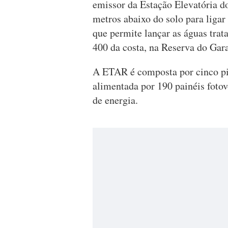
emissor da Estação Elevatória d
metros abaixo do solo para liga
que permite lançar as águas trat
400 da costa, na Reserva do Gara
A ETAR é composta por cinco pis
alimentada por 190 painéis foto
de energia.