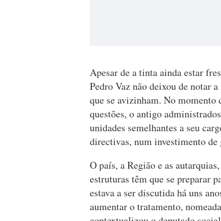
Apesar de a tinta ainda estar fre
Pedro Vaz não deixou de notar a 
que se avizinham. No momento d
questões, o antigo administrados
unidades semelhantes a seu cargo
directivas, num investimento de
O país, a Região e as autarquias,
estruturas têm que se preparar p
estava a ser discutida há uns an
aumentar o tratamento, nomeada
contextualizou o deputado social