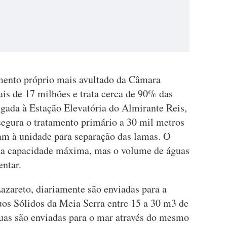
mento próprio mais avultado da Câmara
is de 17 milhões e trata cerca de 90% das
igada à Estação Elevatória do Almirante Reis,
segura o tratamento primário a 30 mil metros
am à unidade para separação das lamas. O
 sua capacidade máxima, mas o volume de águas
entar.
azareto, diariamente são enviadas para a
os Sólidos da Meia Serra entre 15 a 30 m3 de
guas são enviadas para o mar através do mesmo