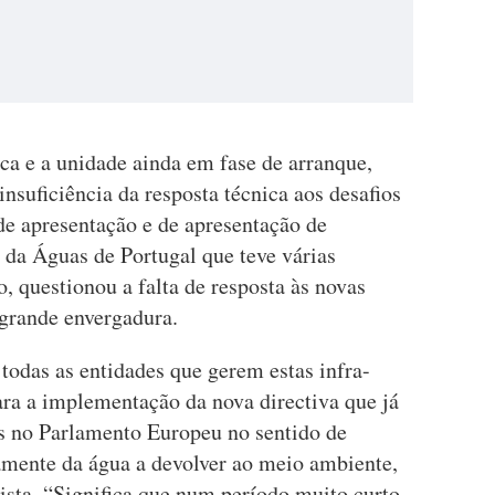
sca e a unidade ainda em fase de arranque,
insuficiência da resposta técnica aos desafios
e apresentação e de apresentação de
 da Águas de Portugal que teve várias
, questionou a falta de resposta às novas
 grande envergadura.
 todas as entidades que gerem estas infra-
ara a implementação da nova directiva que já
os no Parlamento Europeu no sentido de
mente da água a devolver ao meio ambiente,
ista. “Significa que num período muito curto,