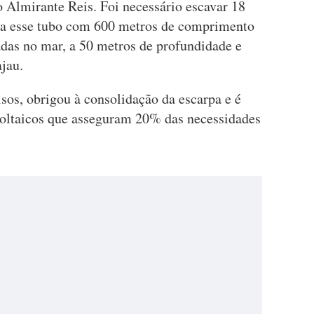
o Almirante Reis. Foi necessário escavar 18
r a esse tubo com 600 metros de comprimento
adas no mar, a 50 metros de profundidade e
jau.
os, obrigou à consolidação da escarpa e é
voltaicos que asseguram 20% das necessidades