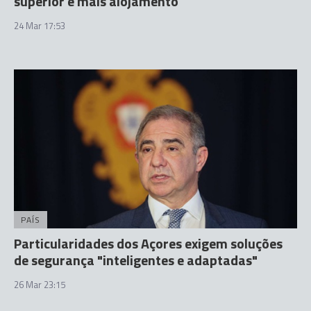
superior e mais alojamento
24 Mar 17:53
PAÍS
Particularidades dos Açores exigem soluções
de segurança "inteligentes e adaptadas"
26 Mar 23:15