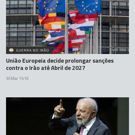
GUERRA NO IRÃO
União Europeia decide prolongar sanções
contra o Irão até Abril de 2027
30 Mar 15:16