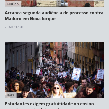
MUNDO
Arranca segunda audiência do processo contra
Maduro em Nova Iorque
26 Mar 17:30
PAÍS
Estudantes exigem gratuitidade no ensino