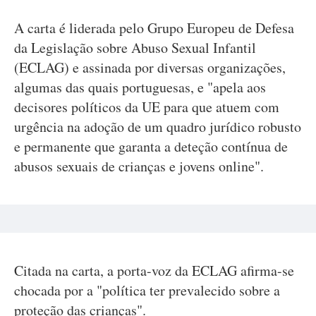
A carta é liderada pelo Grupo Europeu de Defesa
da Legislação sobre Abuso Sexual Infantil
(ECLAG) e assinada por diversas organizações,
algumas das quais portuguesas, e "apela aos
decisores políticos da UE para que atuem com
urgência na adoção de um quadro jurídico robusto
e permanente que garanta a deteção contínua de
abusos sexuais de crianças e jovens online".
Citada na carta, a porta-voz da ECLAG afirma-se
chocada por a "política ter prevalecido sobre a
proteção das crianças".