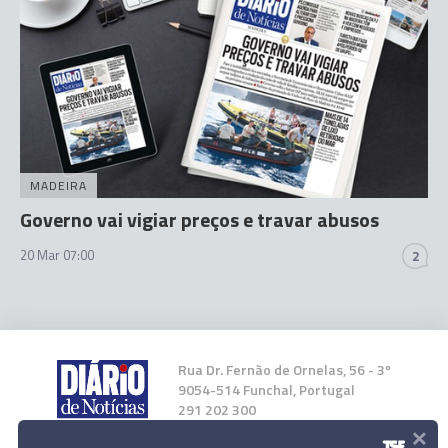
MADEIRA
Governo vai vigiar preços e travar abusos
20 Mar 07:00
2
Rua Dr. Fernão de Ornelas, 56 - 3º
9054-514 Funchal, Portugal
291 202 300
×