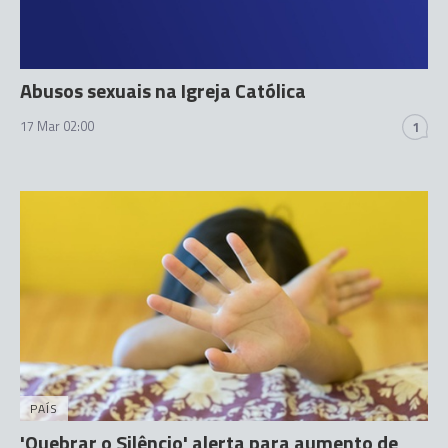
Abusos sexuais na Igreja Católica
17 Mar 02:00
1
PAÍS
'Quebrar o Silêncio' alerta para aumento de