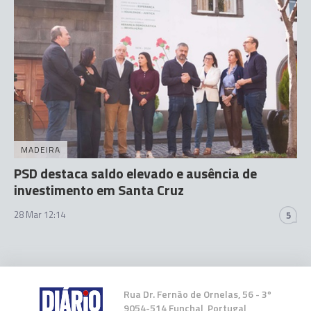
MADEIRA
PSD destaca saldo elevado e ausência de
investimento em Santa Cruz
28 Mar 12:14
5
Rua Dr. Fernão de Ornelas, 56 - 3º
9054-514 Funchal, Portugal