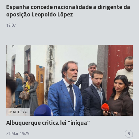
Espanha concede nacionalidade a dirigente da
oposição Leopoldo López
12:07
MADEIRA
Albuquerque critica lei “iníqua”
27 Mar 15:29
5