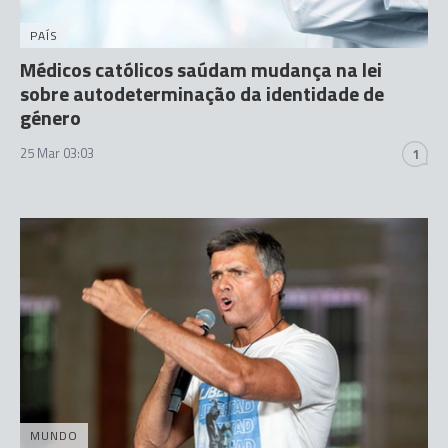
PAÍS
Médicos católicos saúdam mudança na lei
sobre autodeterminação da identidade de
género
25 Mar 03:03
1
MUNDO