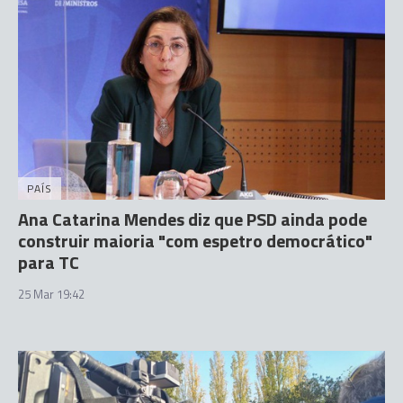
PAÍS
Ana Catarina Mendes diz que PSD ainda pode
construir maioria "com espetro democrático"
para TC
25 Mar 19:42