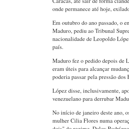
Caracas, até sair de forma cland
onde permanece até hoje, exilad
Em outubro do ano passado, o en
Maduro, pediu ao Tribunal Supre
nacionalidade de Leopoldo López
país.
Maduro fez o pedido depois de L
eram úteis para alcançar mudança
poderia passar pela pressão dos 
López disse, inclusivamente, ap
venezuelano para derrubar Madu
No início de janeiro deste ano,
mulher Cilia Flores numa operaç
dois" do regime, Delcy Rodríguez