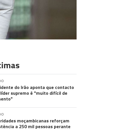
timas
DO
idente do Irão aponta que contacto
líder supremo é "muito difícil de
ento"
DO
ridades moçambicanas reforçam
stência a 250 mil pessoas perante