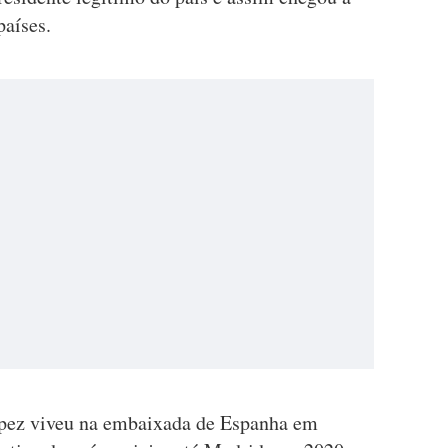
países.
ópez viveu na embaixada de Espanha em