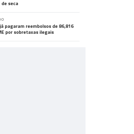
o de seca
DO
já pagaram reembolsos de 86,816
ME por sobretaxas ilegais