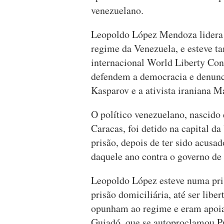
venezuelano.
Leopoldo López Mendoza lidera 
regime da Venezuela, e esteve t
internacional World Liberty Con
defendem a democracia e denunc
Kasparov e a ativista iraniana M
O político venezuelano, nascido
Caracas, foi detido na capital 
prisão, depois de ter sido acusa
daquele ano contra o governo de
Leopoldo López esteve numa pris
prisão domiciliária, até ser libe
opunham ao regime e eram apoia
Guiadó, que se autoproclamou Pr