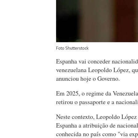
Foto Shutterstock
Espanha vai conceder nacionalid
venezuelana Leopoldo López, qu
anunciou hoje o Governo.
Em 2025, o regime da Venezuela,
retirou o passaporte e a nacion
Neste contexto, Leopoldo López 
Espanha a atribuição de naciona
conhecida no país como "via expr