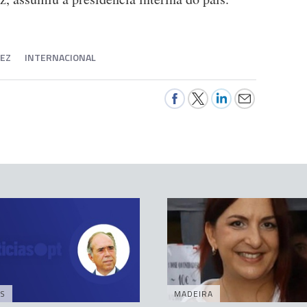
PEZ
INTERNACIONAL
S
MADEIRA