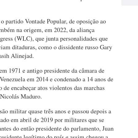
o partido Vontade Popular, de oposição ao
ambém na origem, em 2022, da aliança
gress (WLC), que junta personalidades que
iam ditaduras, como o dissidente russo Gary
asih Alinejad.
 em 1971 e antigo presidente da câmara de
da Venezuela em 2014 e condenado a 14 anos de
do de encabeçar atos violentos das marchas
 Nicolás Maduro.
ão militar quase três anos e passou depois a
rtado em abril de 2019 por militares que se
ntes do então presidente do parlamento, Juan
esidente legítimo do país e assim chegou a