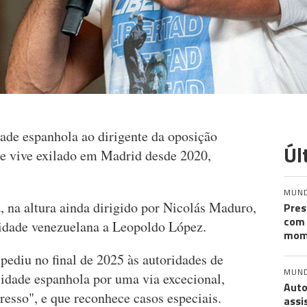
ade espanhola ao dirigente da oposição
Úl
e vive exilado em Madrid desde 2020,
MUN
 na altura ainda dirigido por Nicolás Maduro,
Pres
com 
alidade venezuelana a Leopoldo López.
mom
pediu no final de 2025 às autoridades de
MUN
lidade espanhola por uma via excecional,
Auto
esso", e que reconhece casos especiais.
assi