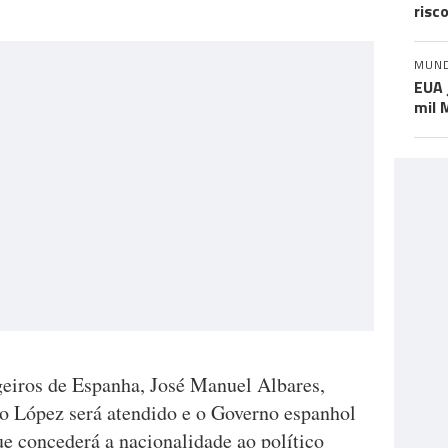
risc
MUN
EUA 
mil 
eiros de Espanha, José Manuel Albares,
o López será atendido e o Governo espanhol
e concederá a nacionalidade ao político