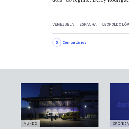
VENEZUELA
ESPANHA
LEOPOLDO LÓ
0
Comentários
MUNDO
CRÓNICA