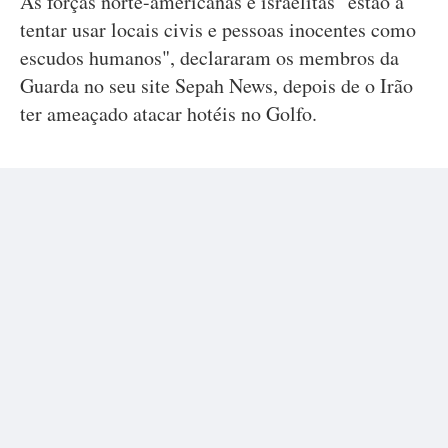
As forças norte-americanas e israelitas "estão a
tentar usar locais civis e pessoas inocentes como
escudos humanos", declararam os membros da
Guarda no seu site Sepah News, depois de o Irão
ter ameaçado atacar hotéis no Golfo.