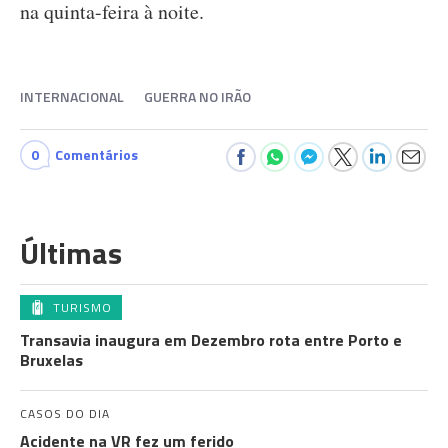
na quinta-feira à noite.
INTERNACIONAL
GUERRA NO IRÃO
0
Comentários
Últimas
TURISMO
Transavia inaugura em Dezembro rota entre Porto e
Bruxelas
CASOS DO DIA
Acidente na VR fez um ferido