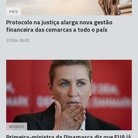
PAÍS
Protocolo na justiça alarga nova gestão
financeira das comarcas a todo o país
23 Mar 06:00
MUNDO
Primeira-ministra da Dinamarca diz que EUA já