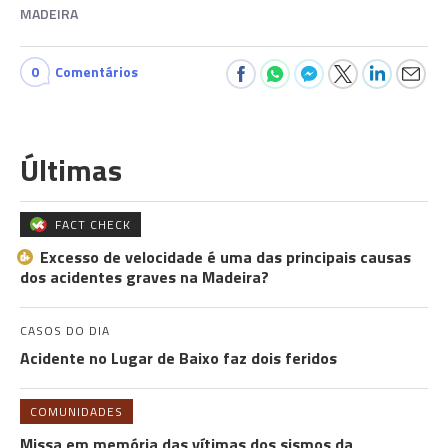
MADEIRA
0
Comentários
Últimas
FACT CHECK
Excesso de velocidade é uma das principais causas
dos acidentes graves na Madeira?
CASOS DO DIA
Acidente no Lugar de Baixo faz dois feridos
COMUNIDADES
Missa em memória das vítimas dos sismos da