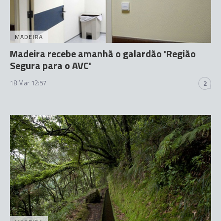
MADEIRA
Madeira recebe amanhã o galardão 'Região
Segura para o AVC'
18 Mar 12:57
2