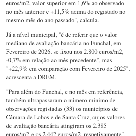
euros/m2, valor superior em 1,6% ao observado
no mês anterior e +11,5% acima do registado no
mesmo mês do ano passado", calcula.
Já a nível municipal, "é de referir que o valor
mediano de avaliação bancária no Funchal, em
Fevereiro de 2026, se fixou nos 2.800 euros/m2,
-0,7% em relação ao mês precedente", mas
"+22,9% em comparação com Fevereiro de 2025",
acrescenta a DREM.
"Para além do Funchal, e no mês em referência,
também ultrapassaram o número mínimo de
observações registadas (33) os municípios de
Câmara de Lobos e de Santa Cruz, cujos valores
de avaliação bancária atingiram os 2.385
euros/m2 e os 2.442 euros/m2, respetivamente",