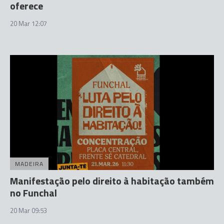
oferece
20 Mar 12:07
MADEIRA
Manifestação pelo direito à habitação também
no Funchal
20 Mar 09:53