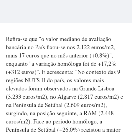
Refira-se que "o valor mediano de avaliação
bancária no País fixou-se nos 2.122 euros/m2,
mais 17 euros que no mês anterior (+0,8%)",
enquanto "a variação homóloga foi de +17,2%
(+312 euros)". E acrescenta: "No contexto das 9
regiões NUTS II do país, os valores mais
elevados foram observados na Grande Lisboa
(3.233 euros/m2), no Algarve (2.817 euros/m2) e
na Península de Setúbal (2.609 euros/m2),
surgindo, na posição seguinte, a RAM (2.448
euros/m2). Face ao período homólogo, a
Península de Setúbal (+26,0%) registou a maior