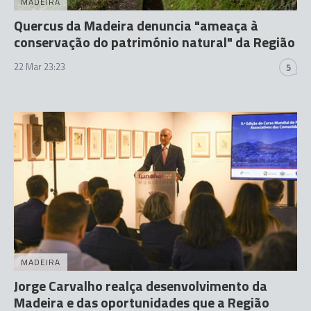
MADEIRA
Quercus da Madeira denuncia "ameaça à
conservação do património natural" da Região
22 Mar 23:23
5
MADEIRA
Jorge Carvalho realça desenvolvimento da
Madeira e das oportunidades que a Região