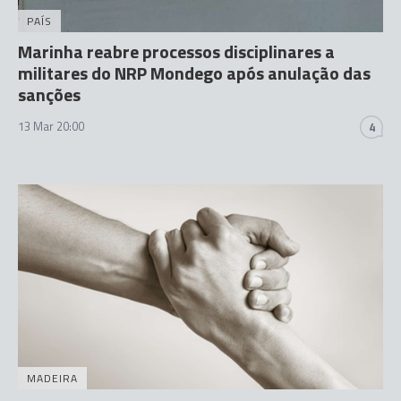
PAÍS
Marinha reabre processos disciplinares a
militares do NRP Mondego após anulação das
sanções
13 Mar 20:00
4
MADEIRA