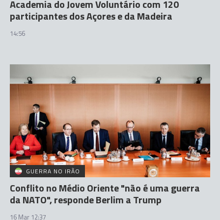
Academia do Jovem Voluntário com 120
participantes dos Açores e da Madeira
14:56
GUERRA NO IRÃO
Conflito no Médio Oriente "não é uma guerra
da NATO", responde Berlim a Trump
16 Mar 12:37