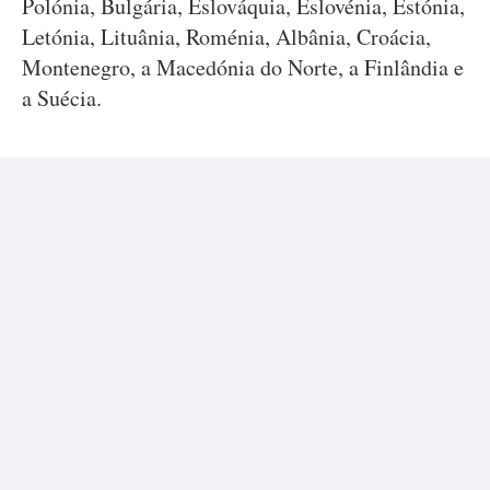
Polónia, Bulgária, Eslováquia, Eslovénia, Estónia,
Letónia, Lituânia, Roménia, Albânia, Croácia,
Montenegro, a Macedónia do Norte, a Finlândia e
a Suécia.