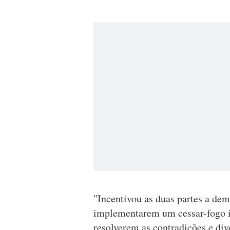
"Incentivou as duas partes a de
implementarem um cessar-fogo im
resolverem as contradições e div