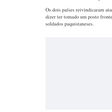
Os dois países reivindicaram at
dizer ter tomado um posto fron
soldados paquistaneses.