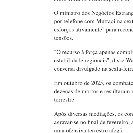
O ministro dos Negócios Estran
por telefone com Muttaqi na sext
esforços ativamente" para reconci
tensões.
"O recurso à força apenas complic
estabilidade regionais", disse 
conversa divulgado na sexta-feir
Em outubro de 2025, os combates
dezenas de mortos e resultaram n
terrestre.
Após diversas mediações, os con
agravar-se no final de fevereiro
uma ofensiva terrestre afegã.