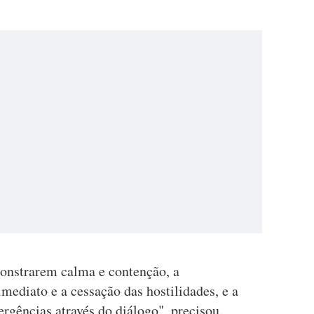
monstrarem calma e contenção, a
ediato e a cessação das hostilidades, e a
ergências através do diálogo", precisou.