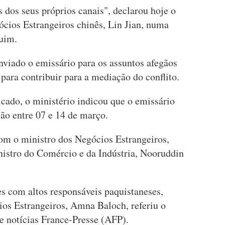
s dos seus próprios canais", declarou hoje o
ócios Estrangeiros chinês, Lin Jian, numa
uim.
nviado o emissário para os assuntos afegãos
ara contribuir para a mediação do conflito.
ado, o ministério indicou que o emissário
tão entre 07 e 14 de março.
om o ministro dos Negócios Estrangeiros,
istro do Comércio e da Indústria, Nooruddin
 com altos responsáveis paquistaneses,
ios Estrangeiros, Amna Baloch, referiu o
de notícias France-Presse (AFP).