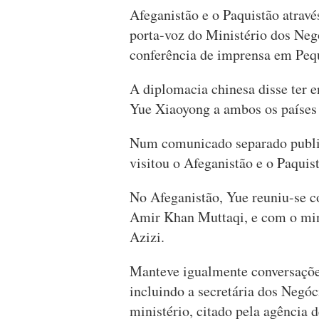
Afeganistão e o Paquistão atravé
porta-voz do Ministério dos Neg
conferência de imprensa em Peq
A diplomacia chinesa disse ter e
Yue Xiaoyong a ambos os países p
Num comunicado separado public
visitou o Afeganistão e o Paquis
No Afeganistão, Yue reuniu-se c
Amir Khan Muttaqi, e com o min
Azizi.
Manteve igualmente conversações
incluindo a secretária dos Negóc
ministério, citado pela agência 