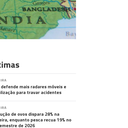
timas
IRA
defende mais radares móveis e
alização para travar acidentes
IRA
ução de ovos dispara 28% na
ira, enquanto pesca recua 19% no
semestre de 2026