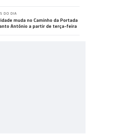
S DO DIA
ridade muda no Caminho da Portada
anto António a partir de terça-feira