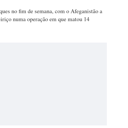
aques no fim de semana, com o Afeganistão a
teiriço numa operação em que matou 14