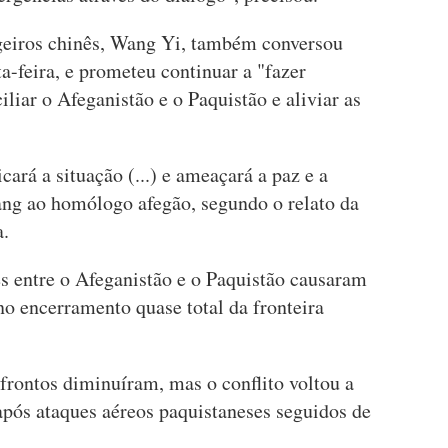
geiros chinês, Wang Yi, também conversou
a-feira, e prometeu continuar a "fazer
liar o Afeganistão e o Paquistão e aliviar as
ará a situação (...) e ameaçará a paz e a
Wang ao homólogo afegão, segundo o relato da
a.
 entre o Afeganistão e o Paquistão causaram
o encerramento quase total da fronteira
frontos diminuíram, mas o conflito voltou a
, após ataques aéreos paquistaneses seguidos de