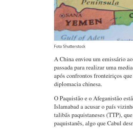
Foto Shutterstock
A China enviou um emissário ao
passada para realizar uma media
após confrontos fronteiriços qu
diplomacia chinesa.
O Paquistão e o Afeganistão est
Islamabad a acusar o país vizin
talibãs paquistaneses (TTP), que
paquistanês, algo que Cabul des