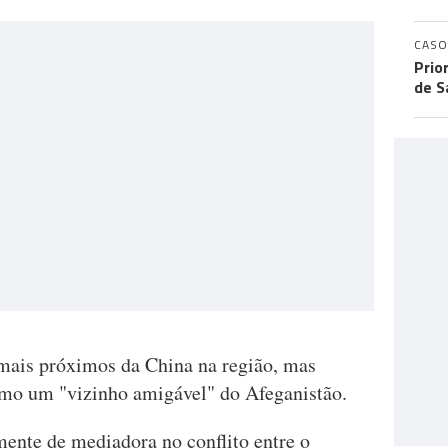
CASO
Prio
de S
mais próximos da China na região, mas
mo um "vizinho amigável" do Afeganistão.
ente de mediadora no conflito entre o