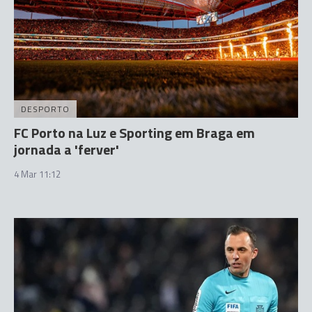
DESPORTO
FC Porto na Luz e Sporting em Braga em
jornada a 'ferver'
4 Mar 11:12