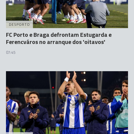
DESPORTO
FC Porto e Braga defrontam Estugarda e
Ferencváros no arranque dos 'oitavos'
07:45