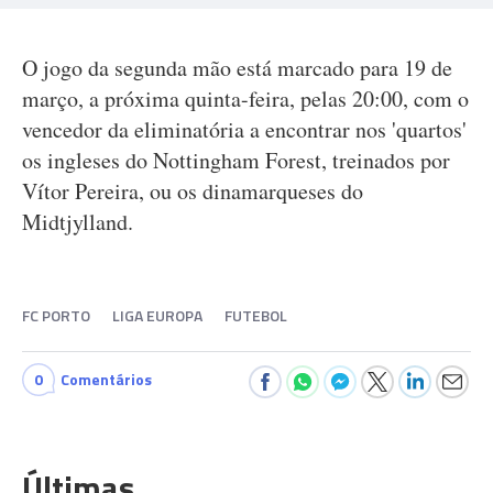
O jogo da segunda mão está marcado para 19 de
março, a próxima quinta-feira, pelas 20:00, com o
vencedor da eliminatória a encontrar nos 'quartos'
os ingleses do Nottingham Forest, treinados por
Vítor Pereira, ou os dinamarqueses do
Midtjylland.
FC PORTO
LIGA EUROPA
FUTEBOL
0
Comentários
Últimas