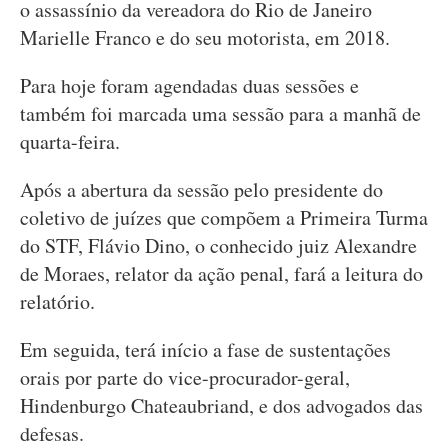
o assassínio da vereadora do Rio de Janeiro
Marielle Franco e do seu motorista, em 2018.
Para hoje foram agendadas duas sessões e
também foi marcada uma sessão para a manhã de
quarta-feira.
Após a abertura da sessão pelo presidente do
coletivo de juízes que compõem a Primeira Turma
do STF, Flávio Dino, o conhecido juiz Alexandre
de Moraes, relator da ação penal, fará a leitura do
relatório.
Em seguida, terá início a fase de sustentações
orais por parte do vice-procurador-geral,
Hindenburgo Chateaubriand, e dos advogados das
defesas.