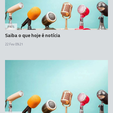
PAÍS
Saiba o que hoje é notícia
22 Fev 09:21