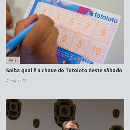
PAÍS
Saiba qual é a chave do Totoloto deste sábado
21 Fev 22:57