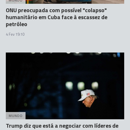
MUNDO
ONU preocupada com possível "colapso"
humanitário em Cuba face à escassez de
petróleo
4 Fev 19:10
MUNDO
Trump diz que está a negociar com líderes de