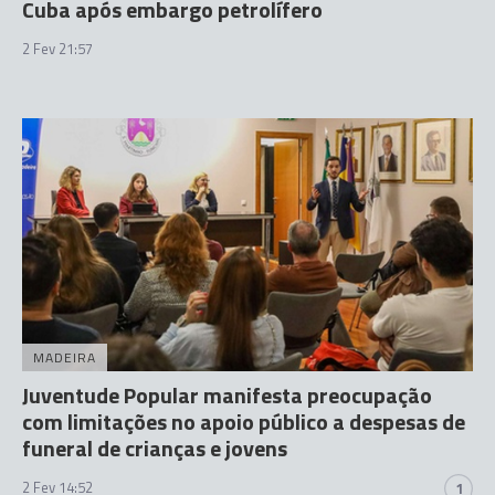
Cuba após embargo petrolífero
2 Fev 21:57
MADEIRA
Juventude Popular manifesta preocupação
com limitações no apoio público a despesas de
funeral de crianças e jovens
2 Fev 14:52
1