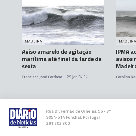
MADEIRA
MADEIR
Aviso amarelo de agitação
IPMA a
marítima até final da tarde de
avisos 
sexta
Madeir
Francisco José Cardoso
29 Jan 07:37
Carolina Ro
Rua Dr. Fernão de Ornelas, 56 - 3º
9054-514 Funchal, Portugal
291 202 300