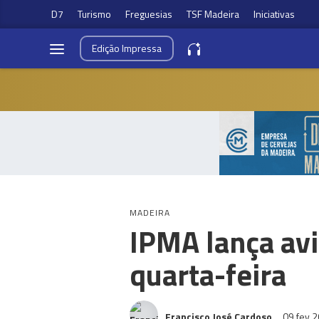
D7
Turismo
Freguesias
TSF Madeira
Iniciativas
Edição
Impressa
MADEIRA
IPMA lança avi
quarta-feira
Francisco José Cardoso
09 fev 