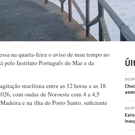
essa na quarta-feira o aviso de mau tempo no
Úl
já pelo Instituto Português do Mar e da
DES
gitação marítima entre as 12 horas e as 18
Chuc
assi
 2026, com ondas de Noroeste com 4 a 4,5
 Madeira e na ilha do Porto Santo, suficiente
DES
Esto
inau