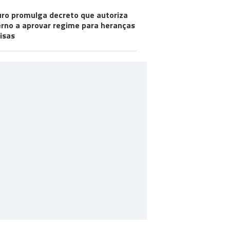
ro promulga decreto que autoriza
rno a aprovar regime para heranças
visas