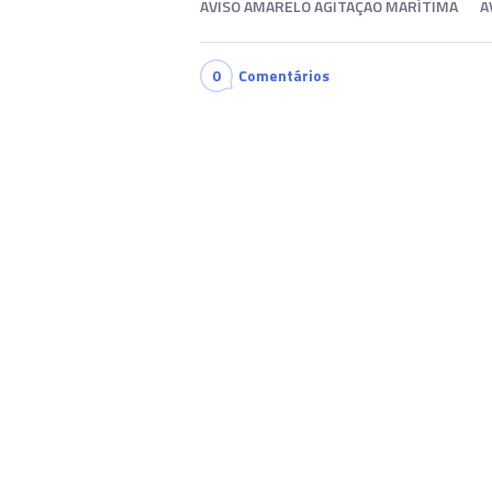
AVISO AMARELO AGITAÇÃO MARÍTIMA
A
0
Comentários