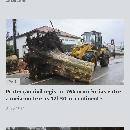
29 Jan 09:43
PAÍS
Protecção civil registou 764 ocorrências entre
a meia-noite e as 12h30 no continente
2 Fev 15:31