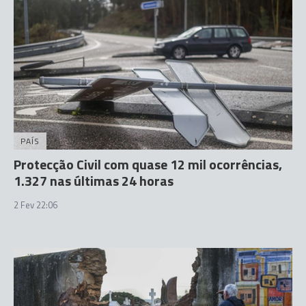
PAÍS
Protecção Civil com quase 12 mil ocorrências,
1.327 nas últimas 24 horas
2 Fev 22:06