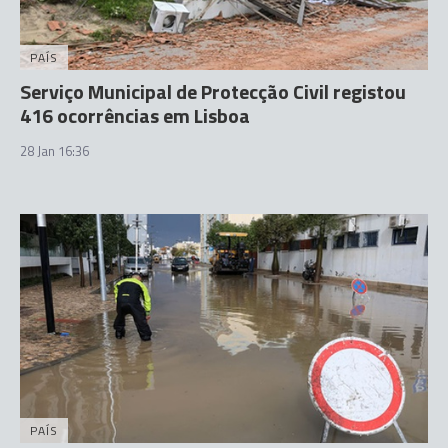
PAÍS
Serviço Municipal de Protecção Civil registou
416 ocorrências em Lisboa
28 Jan 16:36
PAÍS