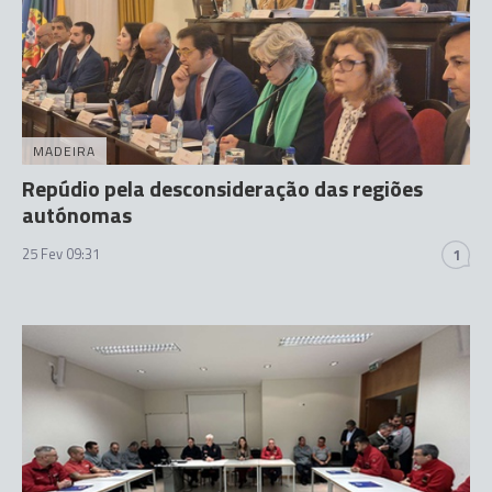
MADEIRA
Repúdio pela desconsideração das regiões
autónomas
25 Fev 09:31
1