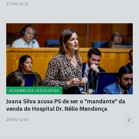
21 Fev 12:12
ASSEMBLEIA LEGISLATIVA
Joana Silva acusa PS de ser o "mandante" da
venda do Hospital Dr. Nélio Mendonça
26 Fev 12:45
2