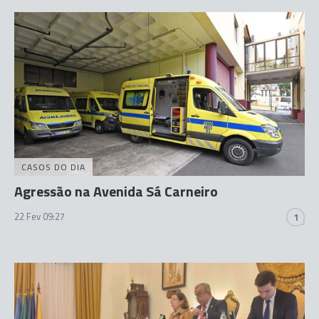
CASOS DO DIA
Agressão na Avenida Sá Carneiro
22 Fev 09:27
1