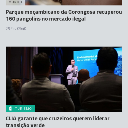
MUNDO
Parque moçambicano da Gorongosa recuperou
160 pangolins no mercado ilegal
25 Fev 09:40
TURISMO
CLIA garante que cruzeiros querem liderar
transição verde