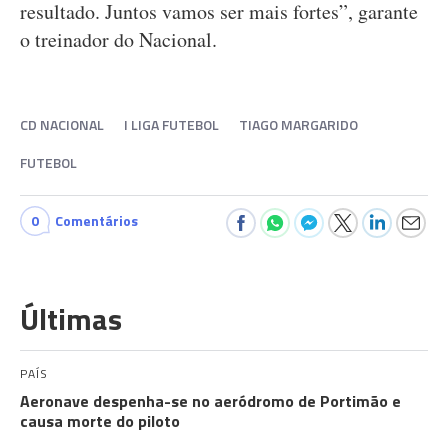
resultado. Juntos vamos ser mais fortes”, garante
o treinador do Nacional.
CD NACIONAL
I LIGA FUTEBOL
TIAGO MARGARIDO
FUTEBOL
0
Comentários
Últimas
PAÍS
Aeronave despenha-se no aeródromo de Portimão e
causa morte do piloto