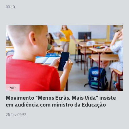
08:18
PAÍS
Movimento "Menos Ecrãs, Mais Vida" insiste
em audiência com ministro da Educação
26 Fev 09:52