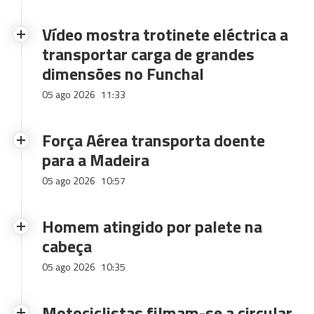
Vídeo mostra trotinete eléctrica a
transportar carga de grandes
dimensões no Funchal
05 ago 2026
11:33
Força Aérea transporta doente
para a Madeira
05 ago 2026
10:57
Homem atingido por palete na
cabeça
05 ago 2026
10:35
Motociclistas filmam-se a circular