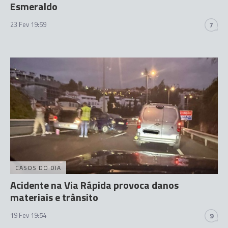
Esmeraldo
23 Fev 19:59
7
CASOS DO DIA
Acidente na Via Rápida provoca danos
materiais e trânsito
19 Fev 19:54
9