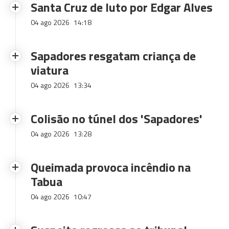
Santa Cruz de luto por Edgar Alves
04 ago 2026
14:18
Sapadores resgatam criança de
viatura
04 ago 2026
13:34
Colisão no túnel dos 'Sapadores'
04 ago 2026
13:28
Queimada provoca incêndio na
Tabua
04 ago 2026
10:47