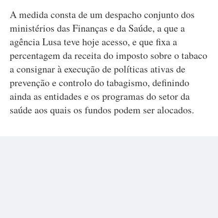
A medida consta de um despacho conjunto dos
ministérios das Finanças e da Saúde, a que a
agência Lusa teve hoje acesso, e que fixa a
percentagem da receita do imposto sobre o tabaco
a consignar à execução de políticas ativas de
prevenção e controlo do tabagismo, definindo
ainda as entidades e os programas do setor da
saúde aos quais os fundos podem ser alocados.