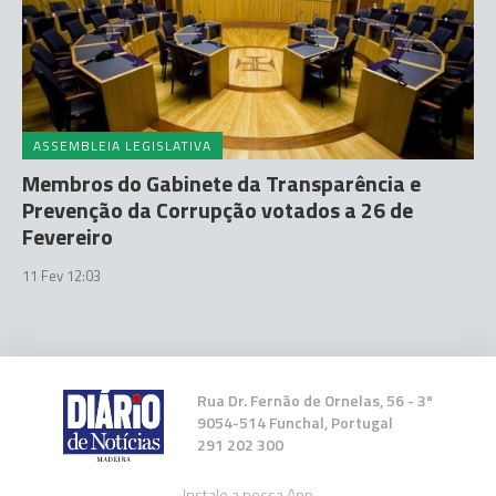
ASSEMBLEIA LEGISLATIVA
Membros do Gabinete da Transparência e
Prevenção da Corrupção votados a 26 de
Fevereiro
11 Fev 12:03
Rua Dr. Fernão de Ornelas, 56 - 3º
9054-514 Funchal, Portugal
291 202 300
Instale a nossa App