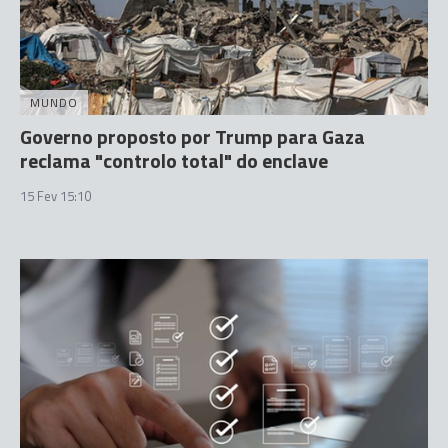
MUNDO
Governo proposto por Trump para Gaza
reclama "controlo total" do enclave
15 Fev 15:10