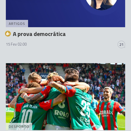
ARTIGOS
A prova democrática
15 Fev 02:00
21
DESPORTO