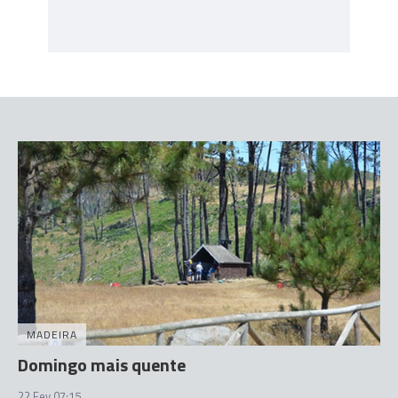
MADEIRA
Domingo mais quente
22 Fev 07:15