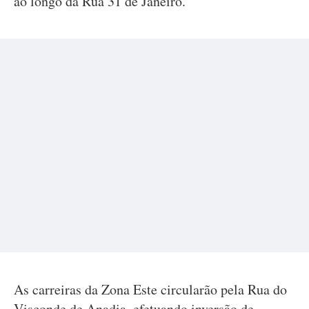
ao longo da Rua 31 de Janeiro.
As carreiras da Zona Este circularão pela Rua do
Visconde de Anadia, efetuando inversão de