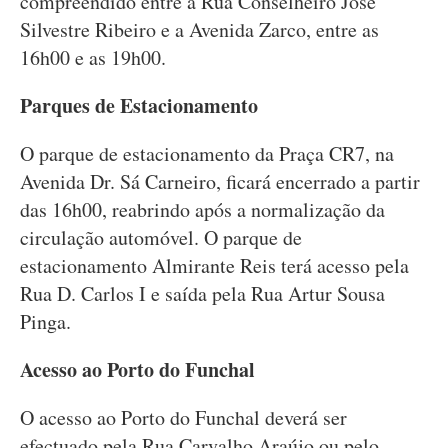
compreendido entre a Rua Conselheiro José
Silvestre Ribeiro e a Avenida Zarco, entre as
16h00 e as 19h00.
Parques de Estacionamento
O parque de estacionamento da Praça CR7, na
Avenida Dr. Sá Carneiro, ficará encerrado a partir
das 16h00, reabrindo após a normalização da
circulação automóvel. O parque de
estacionamento Almirante Reis terá acesso pela
Rua D. Carlos I e saída pela Rua Artur Sousa
Pinga.
Acesso ao Porto do Funchal
O acesso ao Porto do Funchal deverá ser
efectuado pela Rua Carvalho Araújo ou pelo