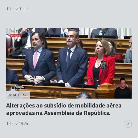
18 Fev 01:11
MADEIRA
Alterações ao subsídio de mobilidade aérea
aprovadas na Assembleia da República
18 Fev 18:24
2