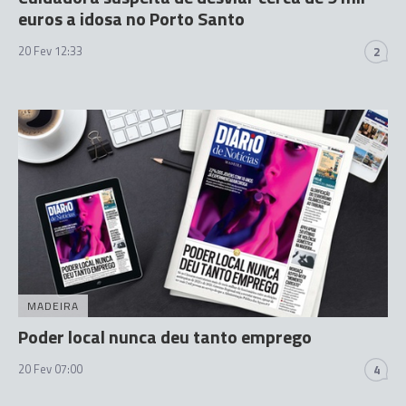
euros a idosa no Porto Santo
20 Fev 12:33
2
MADEIRA
Poder local nunca deu tanto emprego
20 Fev 07:00
4