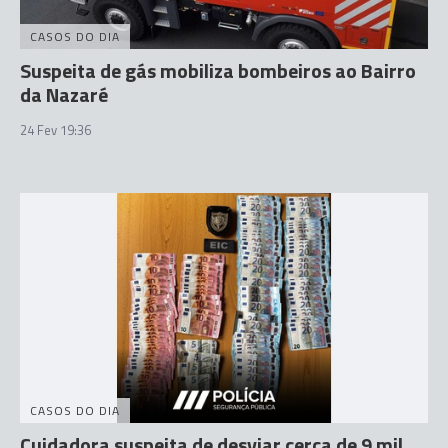
CASOS DO DIA
Suspeita de gás mobiliza bombeiros ao Bairro
da Nazaré
24 Fev 19:36
CASOS DO DIA
Cuidadora suspeita de desviar cerca de 9 mil