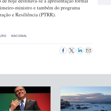
ão de hoje destinava-se à apresentação formal
rimeiro-ministro e também do programa
ração e Resiliência (PTRR).
GURO
NACIONAL