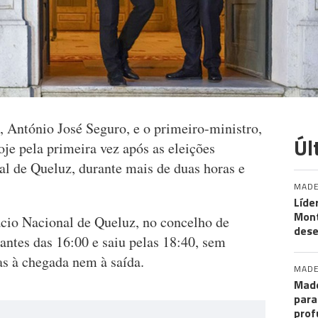
, António José Seguro, e o primeiro-ministro,
Úl
je pela primeira vez após as eleições
al de Queluz, durante mais de duas horas e
MADE
Líde
Mon
cio Nacional de Queluz, no concelho de
des
 antes das 16:00 e saiu pelas 18:40, sem
tas à chegada nem à saída.
MADE
Made
para
prof