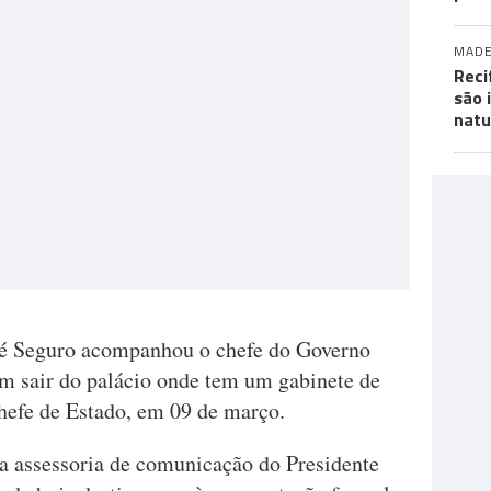
MADE
Reci
são 
natu
sé Seguro acompanhou o chefe do Governo
m sair do palácio onde tem um gabinete de
hefe de Estado, em 09 de março.
a assessoria de comunicação do Presidente