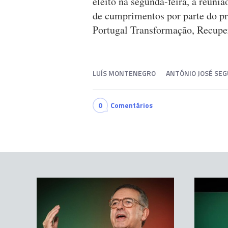
eleito na segunda-feira, a reuni
de cumprimentos por parte do p
Portugal Transformação, Recupe
LUÍS MONTENEGRO
ANTÓNIO JOSÉ SE
0
Comentários