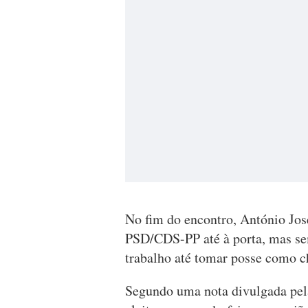
No fim do encontro, António Jo
PSD/CDS-PP até à porta, mas se
trabalho até tomar posse como c
Segundo uma nota divulgada pel