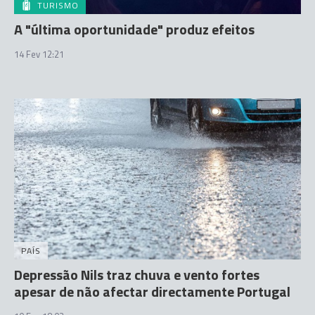
TURISMO
A "última oportunidade" produz efeitos
14 Fev 12:21
PAÍS
Depressão Nils traz chuva e vento fortes
apesar de não afectar directamente Portugal