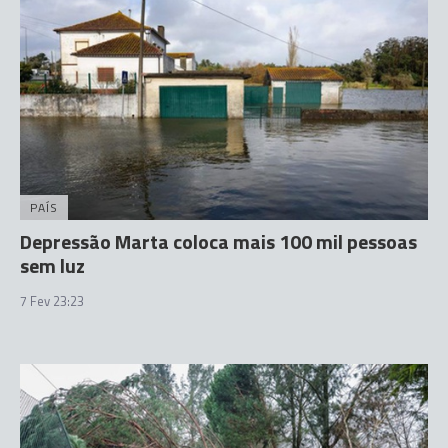
PAÍS
Depressão Marta coloca mais 100 mil pessoas
sem luz
7 Fev 23:23