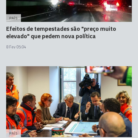
PAÍS
Efeitos de tempestades são "preço muito
elevado" que pedem nova política
8 Fev 05:04
PAÍS