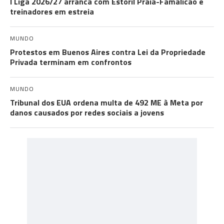
I Liga 2026/27 arranca com Estoril Praia-Famalicão e
treinadores em estreia
MUNDO
Protestos em Buenos Aires contra Lei da Propriedade
Privada terminam em confrontos
MUNDO
Tribunal dos EUA ordena multa de 492 ME à Meta por
danos causados por redes sociais a jovens