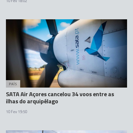
10 Fev 18:02
PAÍS
SATA Air Açores cancelou 34 voos entre as
ilhas do arquipélago
10 Fev 19:50