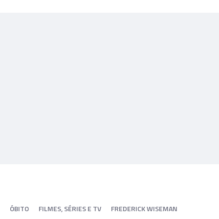
ÓBITO
FILMES, SÉRIES E TV
FREDERICK WISEMAN