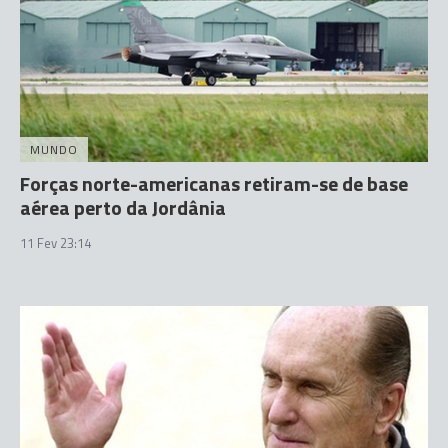
MUNDO
Forças norte-americanas retiram-se de base
aérea perto da Jordânia
11 Fev 23:14