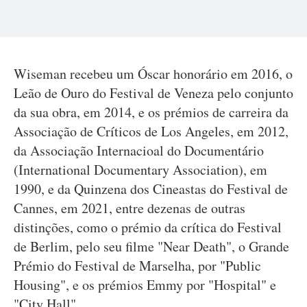
Wiseman recebeu um Óscar honorário em 2016, o
Leão de Ouro do Festival de Veneza pelo conjunto
da sua obra, em 2014, e os prémios de carreira da
Associação de Críticos de Los Angeles, em 2012,
da Associação Internacioal do Documentário
(International Documentary Association), em
1990, e da Quinzena dos Cineastas do Festival de
Cannes, em 2021, entre dezenas de outras
distinções, como o prémio da crítica do Festival
de Berlim, pelo seu filme "Near Death", o Grande
Prémio do Festival de Marselha, por "Public
Housing", e os prémios Emmy por "Hospital" e
"City Hall".