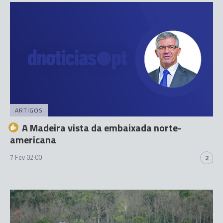
ARTIGOS
A Madeira vista da embaixada norte-
americana
7 Fev 02:00
2