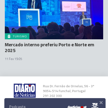
TURISMO
Mercado interno preferiu Porto e Norte em
2025
11 Fev 19:05
Rua Dr. Fernão de Ornelas, 56 - 3º
9054-514 Funchal, Portugal
291 202 300
×
Podcasts
Instale a nossa App