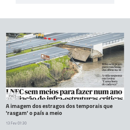
PAÍS
A imagem dos estragos dos temporais que
'rasgam' o país a meio
13 Fev 07:30