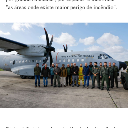
"as áreas onde existe maior perigo de incêndio".