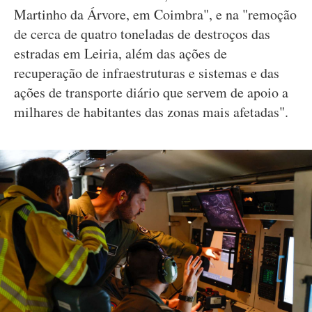
Martinho da Árvore, em Coimbra", e na "remoção
de cerca de quatro toneladas de destroços das
estradas em Leiria, além das ações de
recuperação de infraestruturas e sistemas e das
ações de transporte diário que servem de apoio a
milhares de habitantes das zonas mais afetadas".