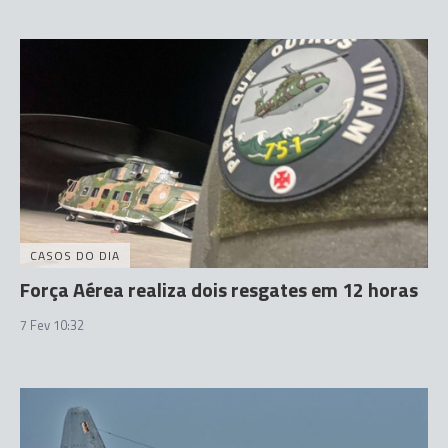
CASOS DO DIA
Força Aérea realiza dois resgates em 12 horas
7 Fev 10:32