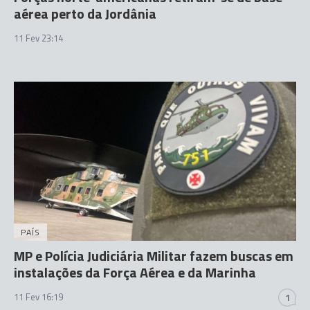
aérea perto da Jordânia
11 Fev 23:14
PAÍS
MP e Polícia Judiciária Militar fazem buscas em
instalações da Força Aérea e da Marinha
11 Fev 16:19
1