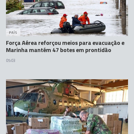
PAÍS
Força Aérea reforçou meios para evacuação e
Marinha mantém 47 botes em prontidão
05:03