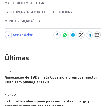
MAU TEMPO EM PORTUGAL
FAP - FORÇA AÉREA PORTUGUESA
NACIONAL
MONITORIZAÇÃO AÉREA
0
Comentários
Últimas
PAÍS
Associação de TVDE insta Governo a promover sector
justo sem privilegiar táxis
MUNDO
Tribunal brasileiro pune juiz com perda do cargo por
assédio sexual em decisão inédita