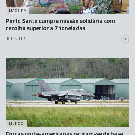
MADEIRA
Porto Santo cumpre missão solidária com
recolha superior a 7 toneladas
10 Fev 11:50
1
MUNDO
Forças norte-americanas retiram-se de base