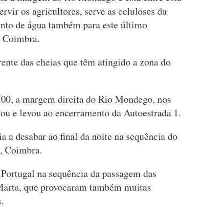
rvir os agricultores, serve as celuloses da
ento de água também para este último
de Coimbra.
rrente das cheias que têm atingido a zona do
17:00, a margem direita do Rio Mondego, nos
ou e levou ao encerramento da Autoestrada 1.
ia a desabar ao final da noite na sequência do
, Coimbra.
Portugal na sequência da passagem das
 Marta, que provocaram também muitas
.