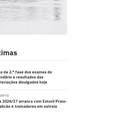
timas
s da 2.ª fase dos exames do
ndário e resultados das
reciações divulgados hoje
PORTO
ga 2026/27 arranca com Estoril Praia-
licão e treinadores em estreia