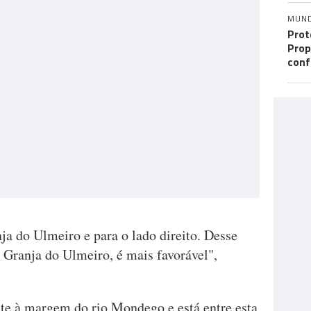
MUN
Prot
Prop
conf
ja do Ulmeiro e para o lado direito. Desse
a Granja do Ulmeiro, é mais favorável",
nte à margem do rio Mondego e está entre esta