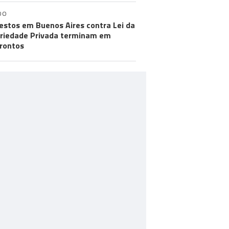
DO
estos em Buenos Aires contra Lei da
riedade Privada terminam em
rontos