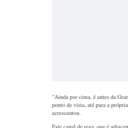
"Ainda por cima, é antes da Gran
ponto de vista, até para a própri
acrescentou.
Este canal de rega, que é adjace