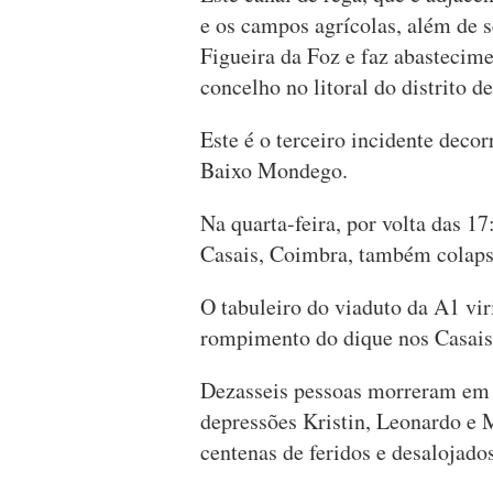
e os campos agrícolas, além de se
Figueira da Foz e faz abastecim
concelho no litoral do distrito 
Este é o terceiro incidente deco
Baixo Mondego.
Na quarta-feira, por volta das 
Casais, Coimbra, também colaps
O tabuleiro do viaduto da A1 vir
rompimento do dique nos Casais
Dezasseis pessoas morreram em 
depressões Kristin, Leonardo e
centenas de feridos e desalojados