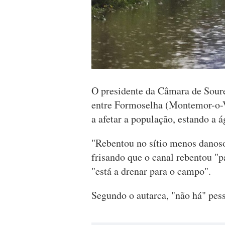
O presidente da Câmara de Soure
entre Formoselha (Montemor-o-V
a afetar a população, estando a 
"Rebentou no sítio menos danoso
frisando que o canal rebentou "p
"está a drenar para o campo".
Segundo o autarca, "não há" pess