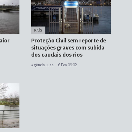
PAÍS
aior
Proteção Civil sem reporte de
situações graves com subida
dos caudais dos rios
Agência Lusa
6 Fev 09:02