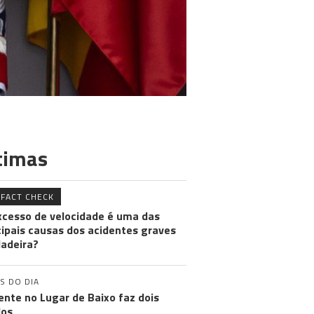
timas
FACT CHECK
xcesso de velocidade é uma das
cipais causas dos acidentes graves
adeira?
S DO DIA
ente no Lugar de Baixo faz dois
dos