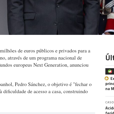
milhões de euros públicos e privados para a
Úl
ano, através de um programa nacional de
fundos europeus Next Generation, anunciou
E
prin
anhol, Pedro Sánchez, o objetivo é "fechar o
na M
à dificuldade de acesso a casa, construindo
CASO
Acid
feri