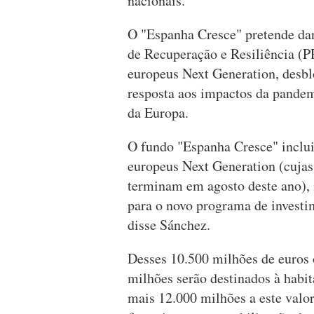
nacionais.
O "Espanha Cresce" pretende dar
de Recuperação e Resiliência (P
europeus Next Generation, desbl
resposta aos impactos da pandem
da Europa.
O fundo "Espanha Cresce" inclui
europeus Next Generation (cujas
terminam em agosto deste ano),
para o novo programa de investi
disse Sánchez.
Desses 10.500 milhões de euros 
milhões serão destinados à habi
mais 12.000 milhões a este valo