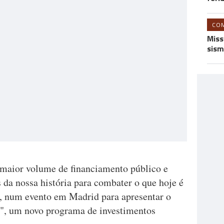
CO
Miss
sism
 maior volume de financiamento público e
 da nossa história para combater o que hoje é
u, num evento em Madrid para apresentar o
", um novo programa de investimentos