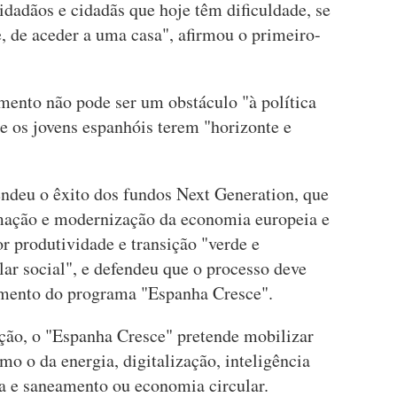
idadãos e cidadãs que hoje têm dificuldade, se
 de aceder a uma casa", afirmou o primeiro-
amento não pode ser um obstáculo "à política
de os jovens espanhóis terem "horizonte e
endeu o êxito dos fundos Next Generation, que
mação e modernização da economia europeia e
r produtividade e transição "verde e
lar social", e defendeu que o processo deve
nçamento do programa "Espanha Cresce".
ção, o "Espanha Cresce" pretende mobilizar
mo o da energia, digitalização, inteligência
gua e saneamento ou economia circular.