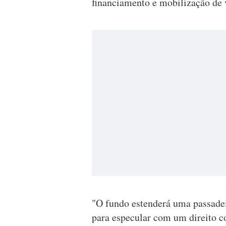
financiamento e mobilização de 
"O fundo estenderá uma passadei
para especular com um direito co