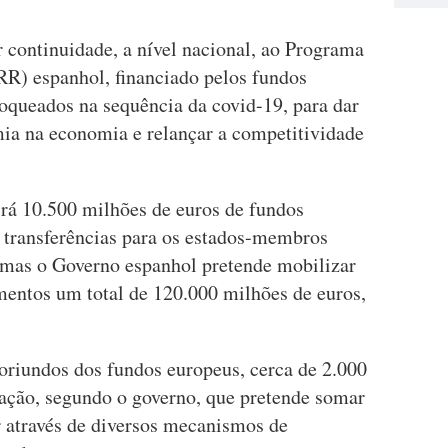
 continuidade, a nível nacional, ao Programa
RR) espanhol, financiado pelos fundos
oqueados na sequência da covid-19, para dar
ia na economia e relançar a competitividade
rá 10.500 milhões de euros de fundos
 transferências para os estados-membros
 mas o Governo espanhol pretende mobilizar
mentos um total de 120.000 milhões de euros,
oriundos dos fundos europeus, cerca de 2.000
tação, segundo o governo, que pretende somar
r através de diversos mecanismos de