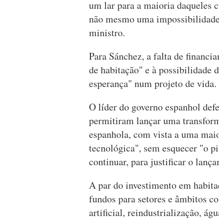
um lar para a maioria daqueles c
não mesmo uma impossibilidade,
ministro.
Para Sánchez, a falta de financi
de habitação" e à possibilidade 
esperança" num projeto de vida.
O líder do governo espanhol def
permitiram lançar uma transfor
espanhola, com vista a uma maio
tecnológica", sem esquecer "o pi
continuar, para justificar o la
A par do investimento em habita
fundos para setores e âmbitos co
artificial, reindustrialização, á