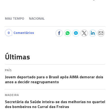
MAU TEMPO
NACIONAL
0
Comentários
Últimas
PAÍS
Jovem deportado para o Brasil após AIMA demorar dois
anos a decidir reagrupamento
MADEIRA
Secretária da Saúde inteira-se das melhorias no quartel
dos bombeiros no Curral das Freiras