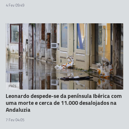
4 Fev 09:49
PAÍS
Leonardo despede-se da península Ibérica com
uma morte e cerca de 11.000 desalojados na
Andaluzia
7 Fev 04:05