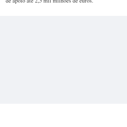
de apoio até 2,5 mil milhões de euros.