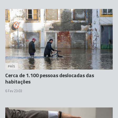
PAÍS
Cerca de 1.100 pessoas deslocadas das
habitações
6 Fev 23:03