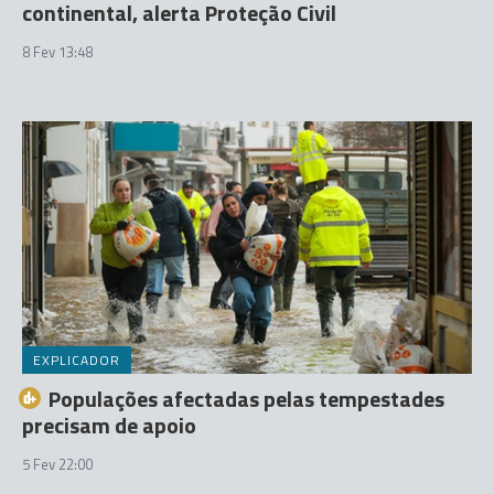
continental, alerta Proteção Civil
8 Fev 13:48
EXPLICADOR
Populações afectadas pelas tempestades
precisam de apoio
5 Fev 22:00