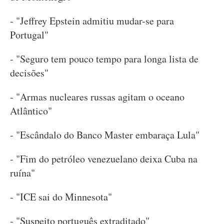
- "Jeffrey Epstein admitiu mudar-se para
Portugal"
- "Seguro tem pouco tempo para longa lista de
decisões"
- "Armas nucleares russas agitam o oceano
Atlântico"
- "Escândalo do Banco Master embaraça Lula"
- "Fim do petróleo venezuelano deixa Cuba na
ruína"
- "ICE sai do Minnesota"
- "Suspeito português extraditado"