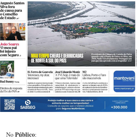
Público
No
: