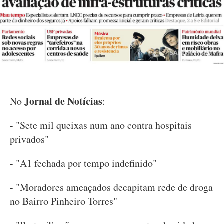
Jornal de Notícias
No
:
- "Sete mil queixas num ano contra hospitais
privados"
- "A1 fechada por tempo indefinido"
- "Moradores ameaçados decapitam rede de droga
no Bairro Pinheiro Torres"