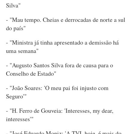
Silva"
- "Mau tempo. Cheias e derrocadas de norte a sul
do país"
- "Ministra já tinha apresentado a demissão há
uma semana"
- "Augusto Santos Silva fora de causa para o
Conselho de Estado"
- "João Soares: 'O meu pai foi injusto com
Seguro'"
- "H. Ferro de Gouveia: 'Interesses, my dear,
interesses'"
- "José Eduardo Moniz: 'A TVI, hoje, é mais do