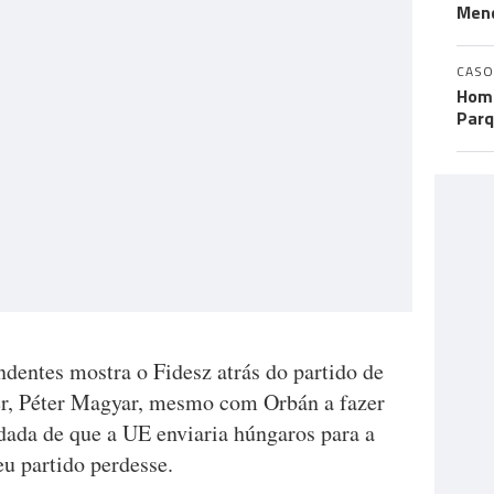
Men
CASO
Home
Parq
dentes mostra o Fidesz atrás do partido de
der, Péter Magyar, mesmo com Orbán a fazer
ada de que a UE enviaria húngaros para a
eu partido perdesse.