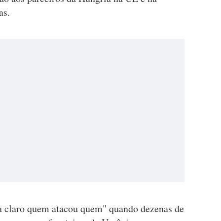
as.
a claro quem atacou quem" quando dezenas de