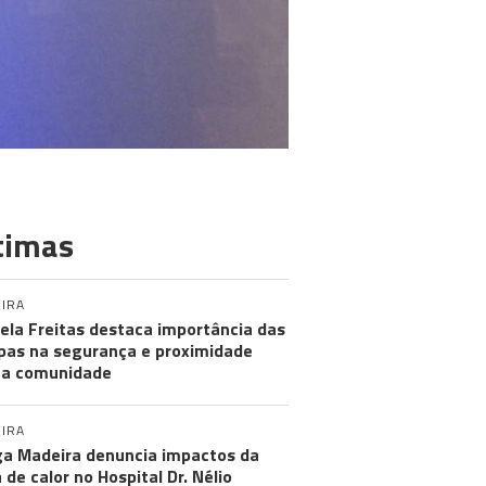
timas
IRA
ela Freitas destaca importância das
pas na segurança e proximidade
 a comunidade
IRA
a Madeira denuncia impactos da
 de calor no Hospital Dr. Nélio