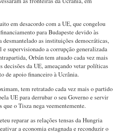
vessaram as fronteiras da Ucrânia, em
uito em desacordo com a UE, que congelou
 financiamento para Budapeste devido às
 desmantelado as instituições democráticas,
l e supervisionado a corrupção generalizada
ntrapartida, Orbán tem atuado cada vez mais
 decisões da UE, ameaçando vetar políticas
o de apoio financeiro à Ucrânia.
oximam, tem retratado cada vez mais o partido
ela UE para derrubar o seu Governo e servir
ões que o Tisza nega veementemente.
eteu reparar as relações tensas da Hungria
reativar a economia estagnada e reconduzir o