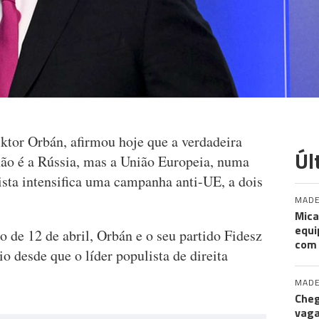
ktor Orbán, afirmou hoje que a verdadeira
Úl
ão é a Rússia, mas a União Europeia, numa
ista intensifica uma campanha anti-UE, a dois
MADE
Mica
equi
 de 12 de abril, Orbán e o seu partido Fidesz
com
o desde que o líder populista de direita
MADE
Cheg
vaga