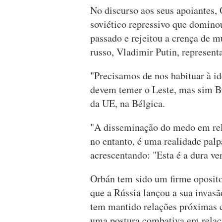
No discurso aos seus apoiantes
soviético repressivo que domino
passado e rejeitou a crença de m
russo, Vladimir Putin, represen
"Precisamos de nos habituar à i
devem temer o Leste, mas sim Bru
da UE, na Bélgica.
"A disseminação do medo em rela
no entanto, é uma realidade palp
acrescentando: "Esta é a dura ve
Orbán tem sido um firme opositor
que a Rússia lançou a sua invasã
tem mantido relações próximas
uma postura combativa em relaç