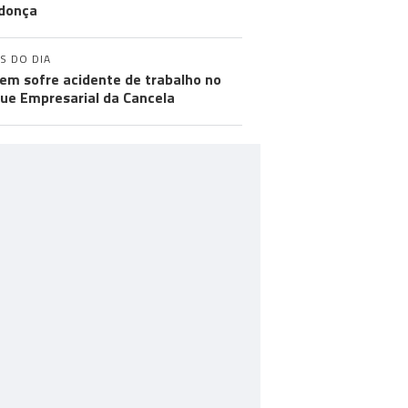
donça
S DO DIA
m sofre acidente de trabalho no
ue Empresarial da Cancela