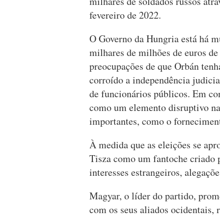
milhares de soldados russos atra
fevereiro de 2022.
O Governo da Hungria está há m
milhares de milhões de euros de
preocupações de que Orbán tenha
corroído a independência judicia
de funcionários públicos. Em co
como um elemento disruptivo nas
importantes, como o forneciment
À medida que as eleições se apr
Tisza como um fantoche criado p
interesses estrangeiros, alegaç
Magyar, o líder do partido, prom
com os seus aliados ocidentais, 