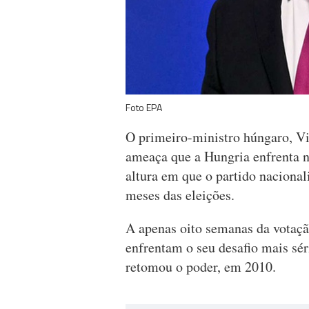
Foto EPA
O primeiro-ministro húngaro, Vi
ameaça que a Hungria enfrenta n
altura em que o partido nacional
meses das eleições.
A apenas oito semanas da votação
enfrentam o seu desafio mais séri
retomou o poder, em 2010.