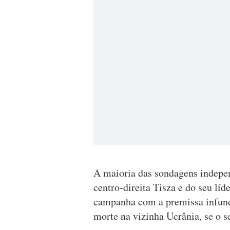
A maioria das sondagens indepen
centro-direita Tisza e do seu lí
campanha com a premissa infund
morte na vizinha Ucrânia, se o s