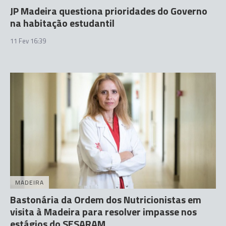
JP Madeira questiona prioridades do Governo
na habitação estudantil
11 Fev 16:39
MADEIRA
Bastonária da Ordem dos Nutricionistas em
visita à Madeira para resolver impasse nos
estágios do SESARAM