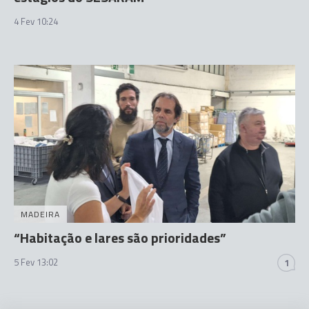
4 Fev 10:24
MADEIRA
“Habitação e lares são prioridades”
5 Fev 13:02
1