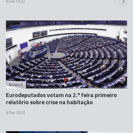
6 Fev 13:32
2
MUNDO
Eurodeputados votam na 2.ª feira primeiro
relatório sobre crise na habitação
8 Fev 10:22