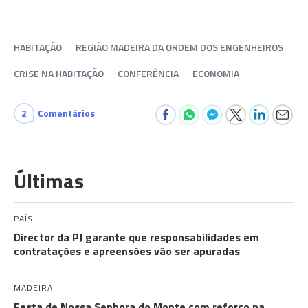
HABITAÇÃO
REGIÃO MADEIRA DA ORDEM DOS ENGENHEIROS
CRISE NA HABITAÇÃO
CONFERÊNCIA
ECONOMIA
2
Comentários
Últimas
PAÍS
Director da PJ garante que responsabilidades em
contratações e apreensões vão ser apuradas
MADEIRA
Festa de Nossa Senhora do Monte com reforço na