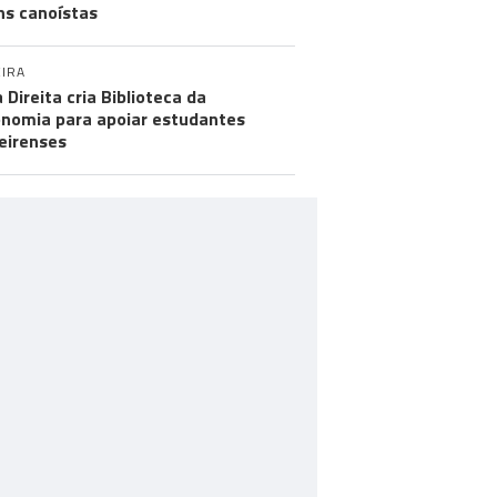
ns canoístas
IRA
 Direita cria Biblioteca da
nomia para apoiar estudantes
eirenses