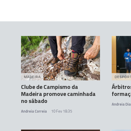
MADEIRA
DESPOR
Clube de Campismo da
Árbitro
Madeira promove caminhada
formaç
no sábado
Andreia Dia
Andreia Correia
10 Fev 18:35