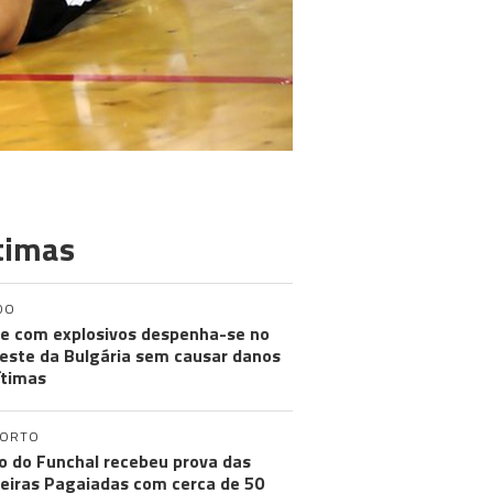
timas
DO
e com explosivos despenha-se no
este da Bulgária sem causar danos
ítimas
PORTO
o do Funchal recebeu prova das
eiras Pagaiadas com cerca de 50