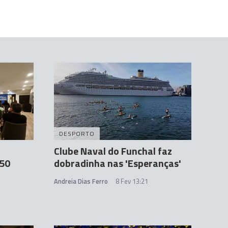
DESPORTO
Clube Naval do Funchal faz
 50
dobradinha nas 'Esperanças'
Andreia Dias Ferro
8 Fev 13:21