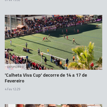
DESPORTO
'Calheta Viva Cup' decorre de 14 a 17 de
Fevereiro
4 Fev 12:29