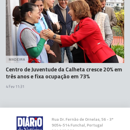
MADEIRA
Centro de Juventude da Calheta cresce 20% em
três anos e fixa ocupação em 73%
4 Fev 11:31
Rua Dr. Fernão de Ornelas, 56 - 3º
9054-514 Funchal, Portugal