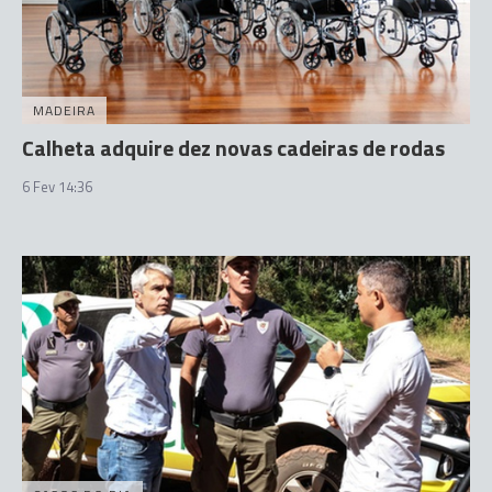
MADEIRA
Calheta adquire dez novas cadeiras de rodas
6 Fev 14:36