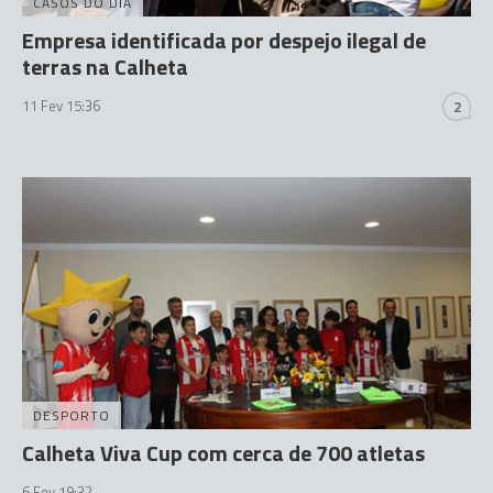
CASOS DO DIA
Empresa identificada por despejo ilegal de
terras na Calheta
11 Fev 15:36
2
DESPORTO
Calheta Viva Cup com cerca de 700 atletas
6 Fev 19:32