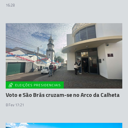
16:28
ELEIÇÕES PRESIDENCIAIS
Voto e São Brás cruzam-se no Arco da Calheta
8 Fev 17:21