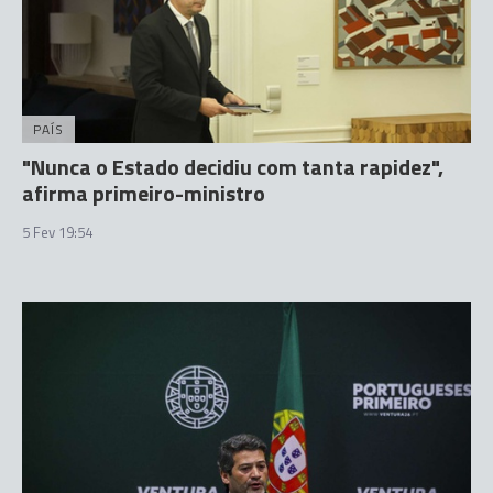
PAÍS
"Nunca o Estado decidiu com tanta rapidez",
afirma primeiro-ministro
5 Fev 19:54