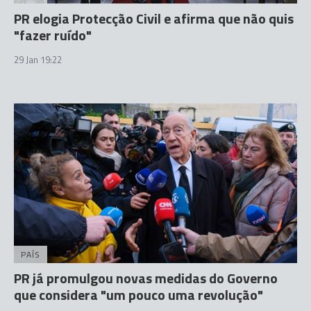
PR elogia Protecção Civil e afirma que não quis
"fazer ruído"
29 Jan 19:22
PAÍS
PR já promulgou novas medidas do Governo
que considera "um pouco uma revolução"