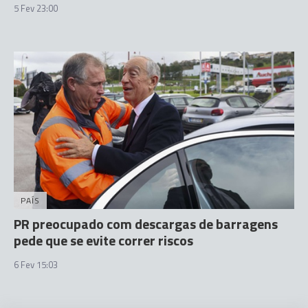
5 Fev 23:00
PAÍS
PR preocupado com descargas de barragens
pede que se evite correr riscos
6 Fev 15:03