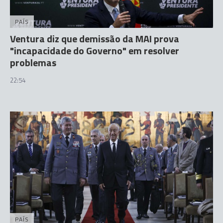
PAÍS
Ventura diz que demissão da MAI prova
"incapacidade do Governo" em resolver
problemas
22:54
PAÍS