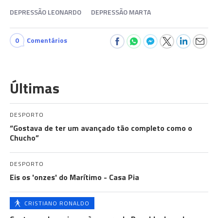
DEPRESSÃO LEONARDO
DEPRESSÃO MARTA
0
Comentários
Últimas
DESPORTO
“Gostava de ter um avançado tão completo como o
Chucho”
DESPORTO
Eis os 'onzes' do Marítimo - Casa Pia
CRISTIANO RONALDO