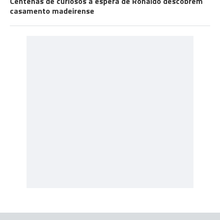
Centenas de curiosos à espera de Ronaldo descobrem
casamento madeirense