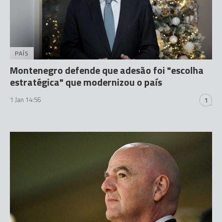
PAÍS
Montenegro defende que adesão foi "escolha
estratégica" que modernizou o país
1 Jan 14:56
1