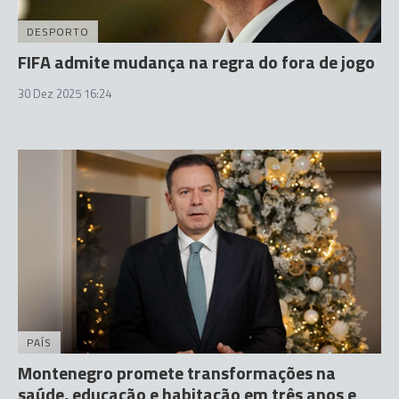
DESPORTO
FIFA admite mudança na regra do fora de jogo
30 Dez 2025 16:24
PAÍS
Montenegro promete transformações na
saúde, educação e habitação em três anos e