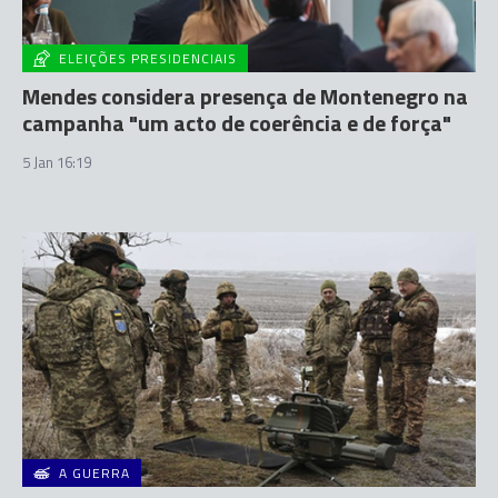
ELEIÇÕES PRESIDENCIAIS
Mendes considera presença de Montenegro na
campanha "um acto de coerência e de força"
5 Jan 16:19
A GUERRA