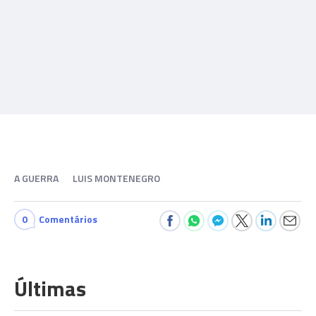
A GUERRA
LUIS MONTENEGRO
0
Comentários
Últimas