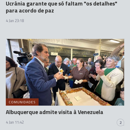
Ucrânia garante que só faltam "os detalhes"
para acordo de paz
4 Jan 23:18
COMUNIDADES
Albuquerque admite visita à Venezuela
4 Jan 11:42
2