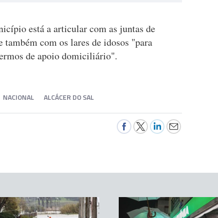
cípio está a articular com as juntas de
 e também com os lares de idosos "para
ermos de apoio domiciliário".
NACIONAL
ALCÁCER DO SAL