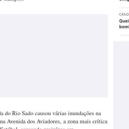
CASO
Quei
bomb
da do Rio Sado causou várias inundações na
a Avenida dos Aviadores, a zona mais crítica