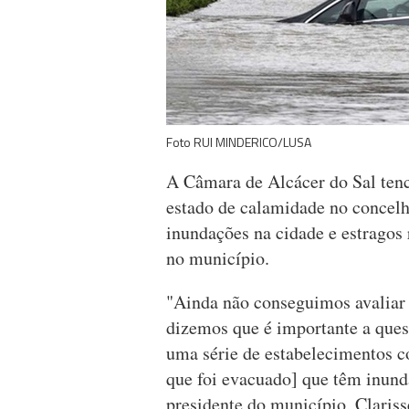
Foto RUI MINDERICO/LUSA
A Câmara de Alcácer do Sal tenc
estado de calamidade no concelh
inundações na cidade e estragos 
no município.
"Ainda não conseguimos avaliar 
dizemos que é importante a ques
uma série de estabelecimentos co
que foi evacuado] que têm inunda
presidente do município, Claris