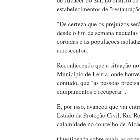
de Alcácer do Sal, no distrito d
estabelecimentos de "restauração,
"De certeza que os prejuízos ser
desde o fim de semana naquelas r
cortadas e as populações isolada
acrescentou.
Reconhecendo que a situação no 
Município de Leiria, onde houve
contudo, que "as pessoas precisa
equipamentos e recuperar".
E, por isso, avançou que vai ent
Estado da Proteção Civil, Rui Ro
calamidade no concelho de Alcác
Questionada sobre quais as popul