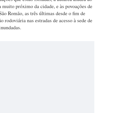
ca muito próximo da cidade, e às povoações de
São Romão, as três últimas desde o fim de
o rodoviária nas estradas de acesso à sede de
 inundadas.