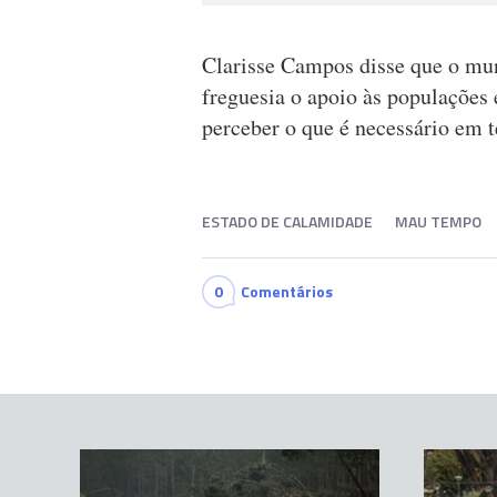
Clarisse Campos disse que o muni
freguesia o apoio às populações
perceber o que é necessário em t
ESTADO DE CALAMIDADE
MAU TEMPO
0
Comentários