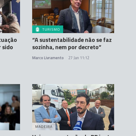
TURISMO
ituação
“A sustentabilidade não se faz
 sido
sozinha, nem por decreto”
Marco Livramento
27 Jan 11:12
MADEIRA