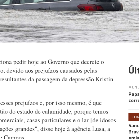
iona pedir hoje ao Governo que decrete o
Úl
o, devido aos prejuízos causados pelas
resultantes da passagem da depressão Kristin
MUN
Papa
corr
esses prejuízos e, por isso mesmo, é que
tão do estado de calamidade, porque temos
CO
merciais, casas particulares e o lar [de idosos
Sand
ções grandes", disse hoje à agência Lusa, a
Brav
se Campos.
emi