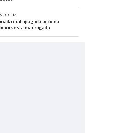
S DO DIA
mada mal apagada acciona
eiros esta madrugada