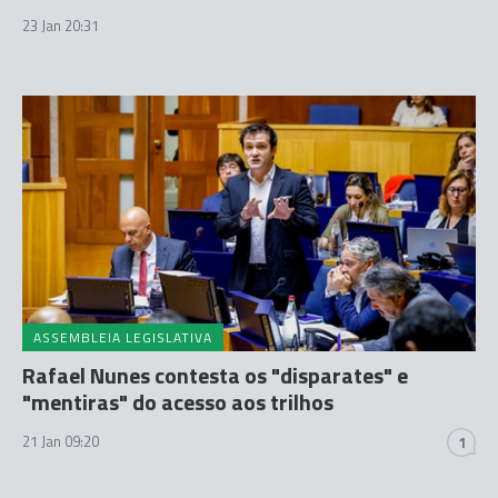
23 Jan 20:31
ASSEMBLEIA LEGISLATIVA
Rafael Nunes contesta os "disparates" e
"mentiras" do acesso aos trilhos
21 Jan 09:20
1