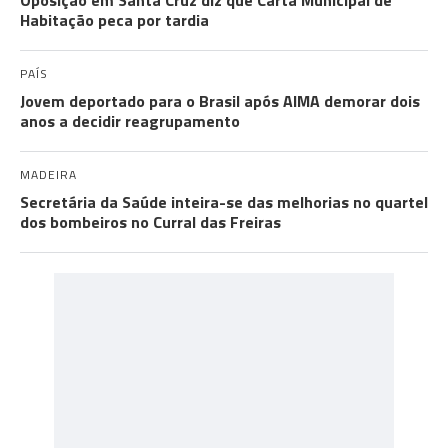
Oposição em Santa Cruz diz que Carta Municipal de
Habitação peca por tardia
PAÍS
Jovem deportado para o Brasil após AIMA demorar dois
anos a decidir reagrupamento
MADEIRA
Secretária da Saúde inteira-se das melhorias no quartel
dos bombeiros no Curral das Freiras