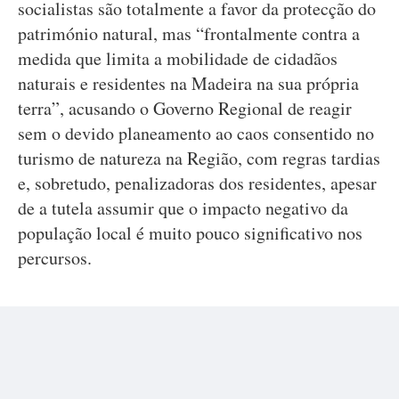
socialistas são totalmente a favor da protecção do
património natural, mas “frontalmente contra a
medida que limita a mobilidade de cidadãos
naturais e residentes na Madeira na sua própria
terra”, acusando o Governo Regional de reagir
sem o devido planeamento ao caos consentido no
turismo de natureza na Região, com regras tardias
e, sobretudo, penalizadoras dos residentes, apesar
de a tutela assumir que o impacto negativo da
população local é muito pouco significativo nos
percursos.