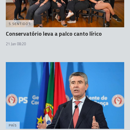
5 SENTIDOS
Conservatório leva a palco canto lírico
21 Jan 08:20
PAÍS