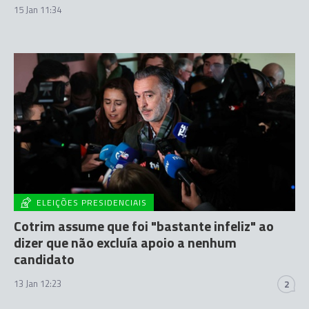
15 Jan 11:34
ELEIÇÕES PRESIDENCIAIS
Cotrim assume que foi "bastante infeliz" ao
dizer que não excluía apoio a nenhum
candidato
13 Jan 12:23
2